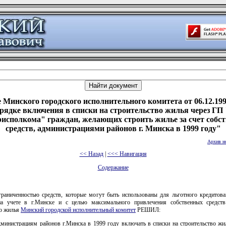
 Минского городского исполнительного комитета от 06.12.199
рядке включения в списки на строительство жилья через Г
исполкома" граждан, желающих строить жилье за счет собс
средств, администрациями районов г. Минска в 1999 году"
Архив н
<< Назад
|
<<< Навигация
Содержание
граниченностью средств, которые могут быть использованы для льготного кредитова
а учете в г.Минске и с целью максимального привлечения собственных средст
во жилья
Минский городской исполнительный комитет
РЕШИЛ:
дминистрациям районов г.Минска в 1999 году включать в списки на строительство жи