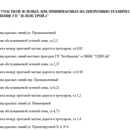
 УЧАСТКОВ ЗЕЛЕНЫХ ЗОН, ПРИНИМАЕМЫХ НА ОПЕРАТИВНО-ТЕХНИЧЕ
АНИЕ ГП "ЗЕЛЕНСТРОЙ-1"
аниц красных линий ул. Промышленной
рия обслуживаемой зеленой зоны, га 2,1
полоса между проезжей частью дороги и тротуаром, га 0,81
аниц красных линий местных проездов ГП "Белбакалея" и ЗЖБК "УДМСиБ"
рия обслуживаемой зеленой зоны, га 2,37
полоса между проезжей частью дороги и тротуаром, га 0,58
аниц красных линий пер. Промышленный
рия обслуживаемой зеленой зоны, га 6,21
полоса между проезжей частью дороги и тротуаром, га 1,2
ниц красных линий ул. Инженерной
рия обслуживаемой зеленой зоны, га 4,73
полоса между проезжей частью дороги и тротуаром, га 1,4
ниц красных линий ул. Проектируемой N 4, N 6