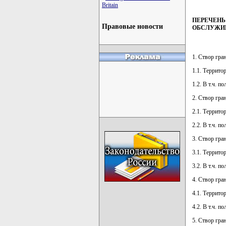
Britain
ПЕРЕЧЕНЬ
Правовые новости
ОБСЛУЖИВ
1. Створ гр
1.1. Террито
1.2. В т.ч. 
2. Створ гр
2.1. Террито
2.2. В т.ч. 
3. Створ гр
3.1. Террито
3.2. В т.ч. 
4. Створ гра
4.1. Террито
4.2. В т.ч. 
5. Створ гра