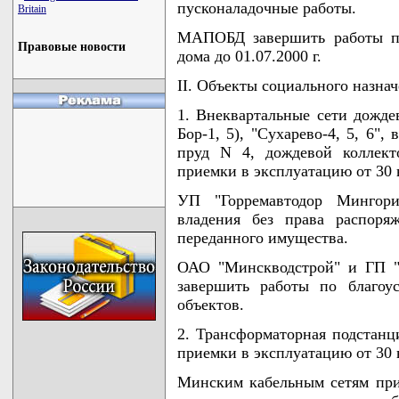
пусконаладочные работы.
Britain
МАПОБД завершить работы по
Правовые новости
дома до 01.07.2000 г.
II. Объекты социального назнач
1. Внеквартальные сети дожд
Бор-1, 5), "Сухарево-4, 5, 6", 
пруд N 4, дождевой коллект
приемки в эксплуатацию от 30 н
УП "Горремавтодор Мингори
владения без права распоря
переданного имущества.
ОАО "Минскводстрой" и ГП "
завершить работы по благоу
объектов.
2. Трансформаторная подстанц
приемки в эксплуатацию от 30 н
Минским кабельным сетям прин