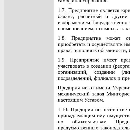
самофинансирования.
1.7. Предприятие является юр
баланс, расчетный и другие
изображением Государственног
наименованием, штампы, а такж
1.8. Предприятие может о
приобретать и осуществлять 
права, исполнять обязанности, 
1.9. Предприятие имеет пра
участвовать в создании (реорг
организаций, создании (ли
подразделений, филиалов и пре
Предприятие от имени Учредит
механический завод Мингорис
настоящим Уставом.
1.10. Предприятие несет ответ
принадлежащим ему имущество
по обязательствам Предп
предусмотренных законодател