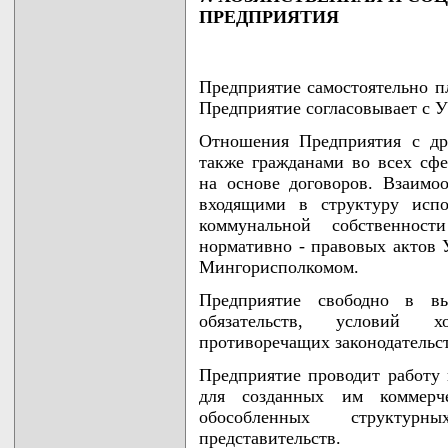
ПРЕДПРИЯТИЯ
Предприятие самостоятельно п
Предприятие согласовывает с У
Отношения Предприятия с др
также гражданами во всех сфе
на основе договоров. Взаимо
входящими в структуру испо
коммунальной собственност
нормативно - правовых актов
Мингорисполкомом.
Предприятие свободно в вы
обязательств, условий х
противоречащих законодательст
Предприятие проводит работу
для созданных им коммерче
обособленных структур
представительств.