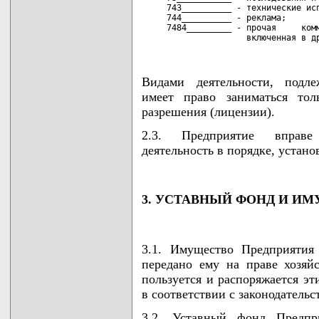
     743__________ - технические исп
     744__________ - реклама;

     7484_________ - прочая     комм
                     включенная в д
Видами деятельности, подл
имеет право заниматься тол
разрешения (лицензии).
2.3. Предприятие вправе
деятельность в порядке, устан
3. УСТАВНЫЙ ФОНД И И
3.1. Имущество Предприятия
передано ему на праве хозяйс
пользуется и распоряжается э
в соответствии с законодательс
3.2. Уставный фонд Предпр