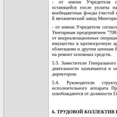
- от имени Учредителя со
остающейся после уплаты н
внебюджетные фонды (чистой 
й механический завод Мингори
- от имени Учредителя соглас
Унитарным предприятием "708
от внереализационных операци
имущества в краткосрочную а
облигациям и другим ценным бу
на ремонт основных средств.
5.3. Заместители Генеральног
деятельности назначаются и 
директором.
5.4. Руководители струк
исполнительного аппарата П
освобождаются от должности Г
6. ТРУДОВОЙ КОЛЛЕКТИВ