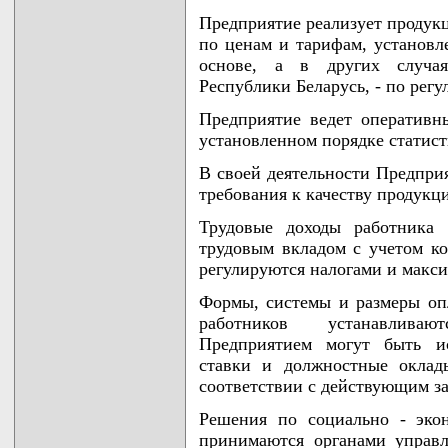
Предприятие реализует продукц
по ценам и тарифам, установл
основе, а в других случаях
Республики Беларусь, - по рег
Предприятие ведет оперативны
установленном порядке статист
В своей деятельности Предприя
требования к качеству продукци
Трудовые доходы работника 
трудовым вкладом с учетом ко
регулируются налогами и макс
Формы, системы и размеры опл
работников устанавливаю
Предприятием могут быть ис
ставки и должностные оклад
соответствии с действующим за
Решения по социально - эко
принимаются органами управл