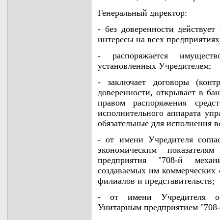
Генеральный директор:
- без доверенности действует
интересы на всех предприятиях
- распоряжается имущест
установленных Учредителем;
- заключает договоры (конт
доверенности, открывает в бан
правом распоряжения средс
исполнительного аппарата упра
обязательные для исполнения 
- от имени Учредителя согла
экономическим показателя
предприятия "708-й меха
создаваемых им коммерческих 
филиалов и представительств;
- от имени Учредителя осу
Унитарным предприятием "708-