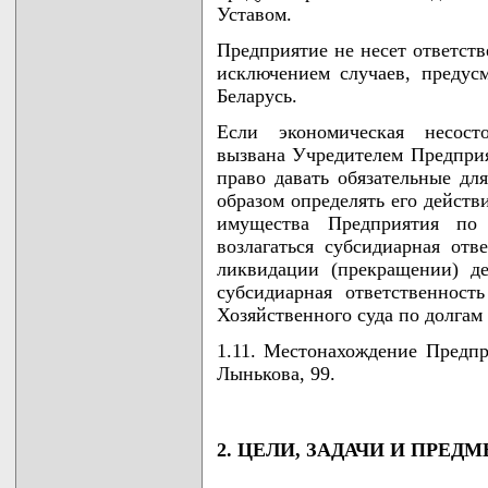
Уставом.
Предприятие не несет ответств
исключением случаев, предус
Беларусь.
Если экономическая несосто
вызвана Учредителем Предпри
право давать обязательные дл
образом определять его действ
имущества Предприятия по
возлагаться субсидиарная отв
ликвидации (прекращении) де
субсидиарная ответственнос
Хозяйственного суда по долгам
1.11. Местонахождение Предпри
Лынькова, 99.
2. ЦЕЛИ, ЗАДАЧИ И ПРЕ