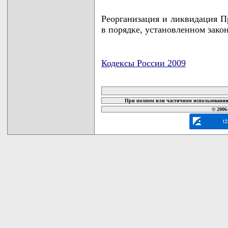
Реорганизация и ликвидация П
в порядке, установленном зако
Кодексы России 2009
карта новых документов
При полном или частичном использовании 
© 2006