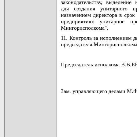
законодательству, выделение
для создания унитарного п
назначением директора в срок 
предприятию: унитарное пр
Мингорисполкома".
11. Контроль за исполнением д
председателя Мингорисполкома
Председатель исполкома В.В
Зам. управляющего делами 
                                    
                                    
                                    
                                   