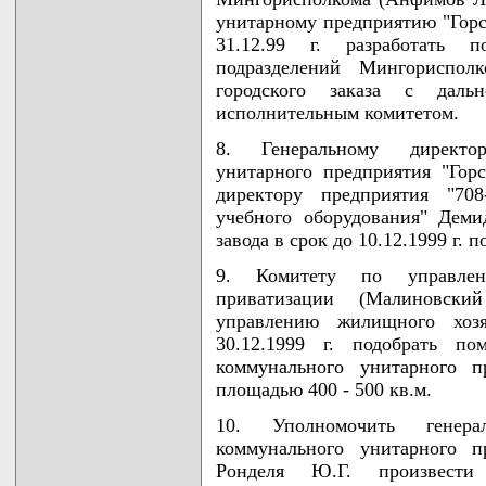
унитарному предприятию "Горс
31.12.99 г. разработать 
подразделений Мингориспо
городского заказа с даль
исполнительным комитетом.
8. Генеральному директор
унитарного предприятия "Го
директору предприятия "70
учебного оборудования" Деми
завода в срок до 10.12.1999 г. п
9. Комитету по управлен
приватизации (Малиновский
управлению жилищного хоз
30.12.1999 г. подобрать по
коммунального унитарного п
площадью 400 - 500 кв.м.
10. Уполномочить генерал
коммунального унитарного п
Ронделя Ю.Г. произвести