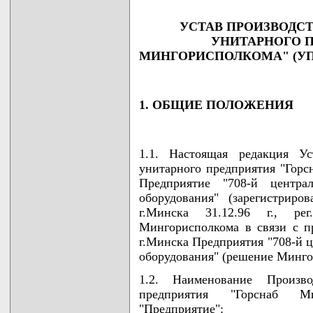
УСТАВ ПРОИЗВОДС
УНИТАРНОГО П
МИНГОРИСПОЛКОМА" (УП
1. ОБЩИЕ ПОЛОЖЕНИЯ
1.1. Настоящая редакция Ус
унитарного предприятия "Горс
Предприятие "708-й центра
оборудования" (зарегистриро
г.Минска 31.12.96 г., р
Мингорисполкома в связи с п
г.Минска Предприятия "708-й ц
оборудования" (решение Мингори
1.2. Наименование Произво
предприятия "Горснаб Ми
"Предприятие":