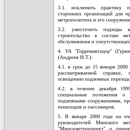
3.1. исключить практику п
сторонних организаций для п
метрополитена и его сооружени
3.2. ужесточить подходы
строительство в составе ме
обслуживания и сопутствующег
4. УА "Горремавтодор" (Гур
(Андреев Н.Т.):
4.1. в срок до 15 января 2000
рассматриваемой справке,
освещению подземных переходо
4.2. в течение декабря 199
специальные положения о 
подземными сооружениями, пр
пешеходов и пассажиров.
5. В январе 2000 года на оч
руководителей Минского ме
"Минскметропроект" о прин