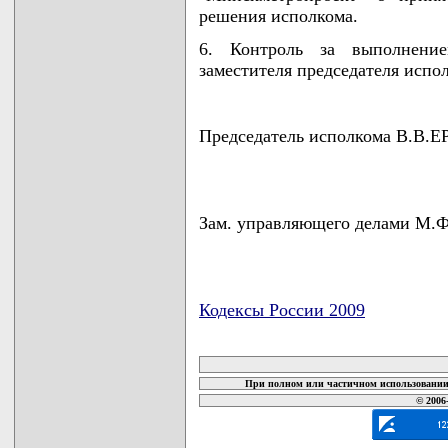
решения исполкома.
6. Контроль за выполнени
заместителя председателя исп
Председатель исполкома В.В
Зам. управляющего делами 
Кодексы России 2009
карта новых документов
При полном или частичном использовании 
© 2006