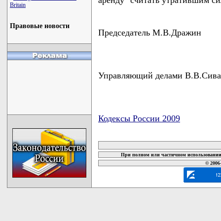
Britain
Правовые новости
Председатель М.В.Дражин
Управляющий делами В.В.Сив
Кодексы России 2009
карта новых документов
При полном или частичном использовании 
© 2006