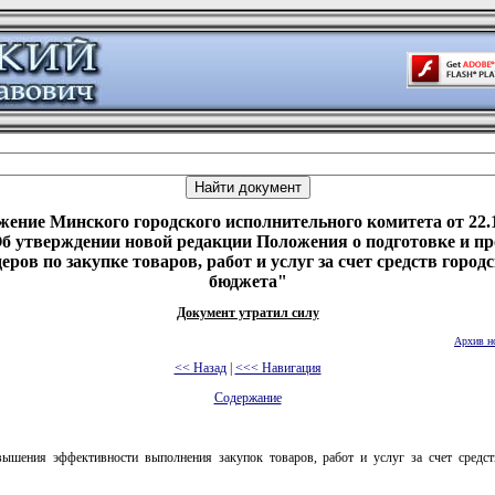
ение Минского городского исполнительного комитета от 22.
б утверждении новой редакции Положения о подготовке и п
еров по закупке товаров, работ и услуг за счет средств город
бюджета"
Документ утратил силу
Архив н
<< Назад
|
<<< Навигация
Содержание
ышения эффективности выполнения закупок товаров, работ и услуг за счет средст