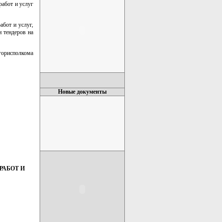
работ и услуг
абот и услуг,
 тендеров на
горисполкома
Новые документы
РАБОТ И