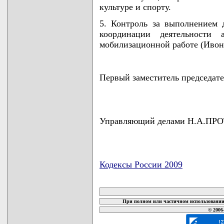
культуре и спорту.
5. Контроль за выполнением 
координации деятельности 
мобилизационной работе (Ивонч
Первый заместитель председа
Управляющий делами Н.А.П
Кодексы России 2009
карта новых документов
При полном или частичном использовании 
© 2006