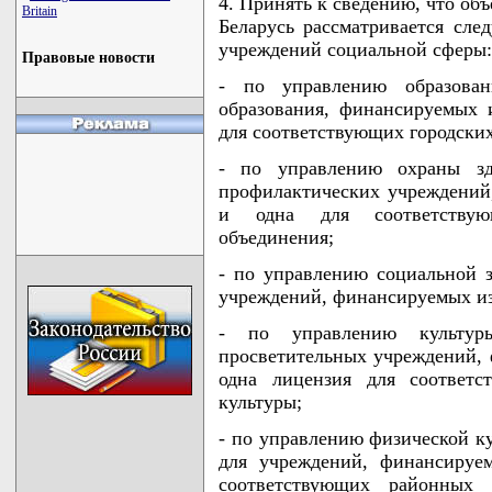
4. Принять к сведению, что о
Britain
Беларусь рассматривается сл
учреждений социальной сферы:
Правовые новости
- по управлению образова
образования, финансируемых 
для соответствующих городских
- по управлению охраны зд
профилактических учреждений
и одна для соответствующ
объединения;
- по управлению социальной 
учреждений, финансируемых из
- по управлению культур
просветительных учреждений, 
одна лицензия для соответс
культуры;
- по управлению физической ку
для учреждений, финансируе
соответствующих районных 