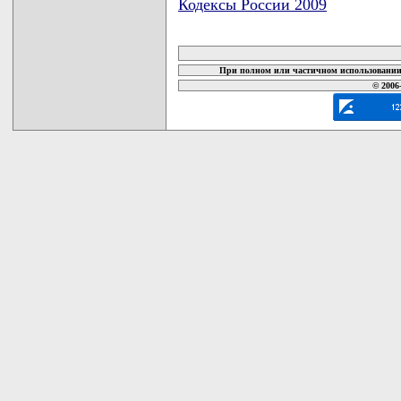
Кодексы России 2009
карта новых документов
При полном или частичном использовании 
© 2006