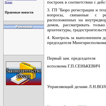
построек в соответствии с дей
Britain
3. ГП "Бюро регистрации и те
Правовые новости
вопросы, связанные с рег
расположенных на внутридво
домов, рассматривать тольк
архитектуры, градостроительств
4. Контроль за выполнением д
председателя Мингорисполкома
Первый зам. председателя
исполкома Г.П.СЕНЬКЕВИЧ
Управляющий делами Л.Н.В