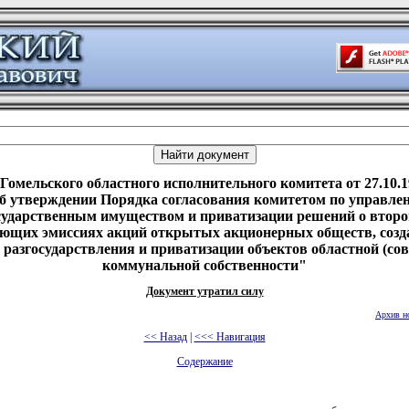
Гомельского областного исполнительного комитета от 27.10.1
б утверждении Порядка согласования комитетом по управле
сударственным имуществом и приватизации решений о второ
ующих эмиссиях акций открытых акционерных обществ, созд
 разгосударствления и приватизации объектов областной (со
коммунальной собственности"
Документ утратил силу
Архив н
<< Назад
|
<<< Навигация
Содержание