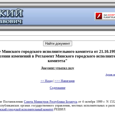
 Минского городского исполнительного комитета от 21.10.199
сении изменений в Регламент Минского городского исполнит
комитета"
Документ утратил силу
Архив н
<< Назад
|
<<< Навигация
Содержание
ие Постановления
Совета Министров Республики Беларусь
от 4 октября 1999 г. N 153
еспубликанских органах государственного управления, местных исполнительных и расп
ский городской исполнительный комитет
РЕШИЛ: