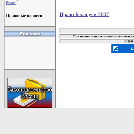
Britain
Право Беларуси 2007
Правовые новости
карта новых документов
При полном или частичном использовании 
© 2006