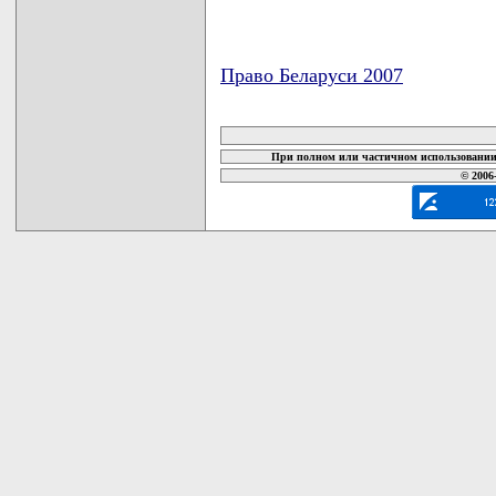
Право Беларуси 2007
карта новых документов
При полном или частичном использовании 
© 2006