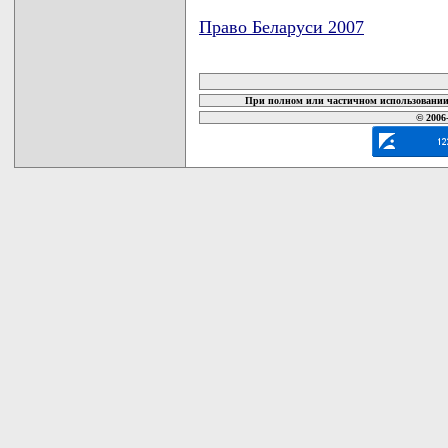
Право Беларуси 2007
карта новых документов
При полном или частичном использовании 
© 2006