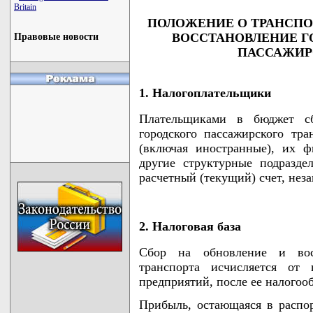
Britain
ПОЛОЖЕНИЕ О ТРАНСПО
ВОССТАНОВЛЕНИЕ Г
Правовые новости
ПАССАЖИР
1. Налогоплательщики
Плательщиками в бюджет сб
городского пассажирского тр
(включая иностранные), их ф
другие структурные подразд
расчетный (текущий) счет, нез
2. Налоговая база
Сбор на обновление и восс
транспорта исчисляется от
предприятий, после ее налогоо
Прибыль, остающаяся в распо