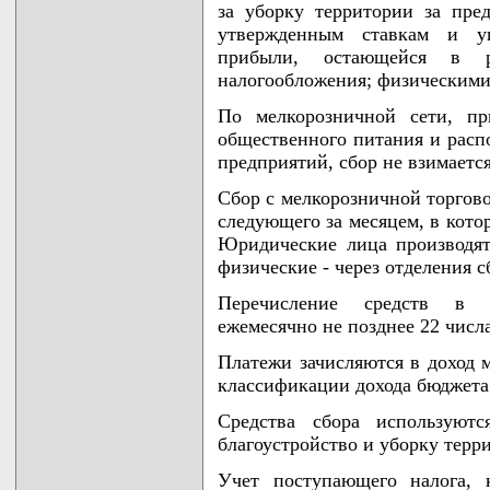
за уборку территории за пре
утвержденным ставкам и у
прибыли, остающейся в р
налогообложения; физическими 
По мелкорозничной сети, пр
общественного питания и расп
предприятий, сбор не взимается
Сбор с мелкорозничной торгово
следующего за месяцем, в кото
Юридические лица производят
физические - через отделения с
Перечисление средств в 
ежемесячно не позднее 22 числа
Платежи зачисляются в доход м
классификации дохода бюджета
Средства сбора используют
благоустройство и уборку терр
Учет поступающего налога, 