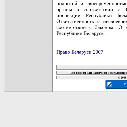
полнотой и своевременность
органы в соответствии с З
инспекции Республики Бел
Ответственность за несвоевре
соответствии с Законом "О 
Республики Беларусь".
Право Беларуси 2007
карта новых документов
При полном или частичном использовании 
© 2006