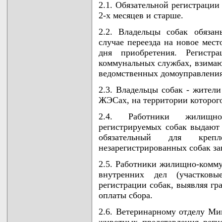
2.1. Обязательной регистрации
2-х месяцев и старше.
2.2. Владельцы собак обязан
случае переезда на новое мест
дня приобретения. Регистр
коммунальных службах, взим
ведомственных домоуправления
2.3. Владельцы собак - жители
ЖЭСах, на территории которого
2.4. Работники жилищно-
регистрируемых собак выдают 
обязательный для креп
незарегистрированных собак за
2.5. Работники жилищно-комму
внутренних дел (участковы
регистрации собак, выявляя гр
оплаты сбора.
2.6. Ветеринарному отделу Ми
животных представления реги