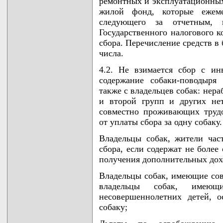
ремонтных и эксплуатационных
жилой фонд, которые ежеме
следующего за отчетным, 
Государственного налогового к
сбора. Перечисление средств в
числа.
4.2. Не взимается сбор с ин
содержание собаки-поводыря
также с владельцев собак: нер
и второй групп и других не
совместно проживающих труд
от уплаты сбора за одну собаку.
Владельцы собак, жители час
сбора, если содержат не более
получения дополнительных дох
Владельцы собак, имеющие со
владельцы собак, име
несовершеннолетних детей, 
собаку;