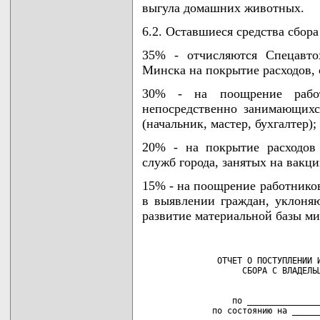
выгула домашних животных.
6.2. Оставшиеся средства сбор
35% - отчисляются Спецавто
Минска на покрытие расходов, 
30% - на поощрение работ
непосредственно занимающихс
(начальник, мастер, бухгалтер);
20% - на покрытие расходов
служб города, занятых на вакц
15% - на поощрение работнико
в выявлении граждан, уклоняю
развитие материальной базы м
               ОТЧЕТ О ПОСТУПЛЕНИИ И
                  по _______________
              по состоянию на _____