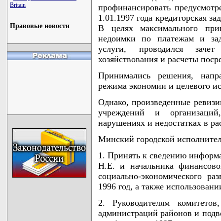
Britain
профинансировать предусмотре
1.01.1997 года кредиторская за
Правовые новости
В целях максимального при
недоимки по платежам и за
услуги, проводился зачет
хозяйствования и расчеты поср
Принимались решения, напр
режима экономии и целевого и
Однако, произведенные ревизи
учреждений и организаций
нарушениях и недостатках в ра
Минский городской исполните
1. Принять к сведению информ
Н.Е. и начальника финансово
социально-экономического ра
1996 год, а также использован
2. Руководителям комитетов
администраций районов и подв