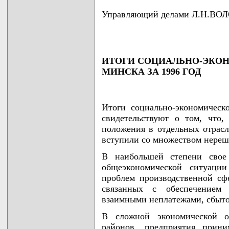
Управляющий делами Л.Н.В
ИТОГИ СОЦИАЛЬНО-ЭКОН
МИНСКА ЗА 1996 ГОД
Итоги социально-экономическ
свидетельствуют о том, что,
положения в отдельных отрасл
вступили со множеством нереш
В наибольшей степени свое
общеэкономической ситуации
проблем производственной сф
связанных с обеспечением 
взаимными неплатежами, сбыто
В сложной экономической об
районов, предприятия прин