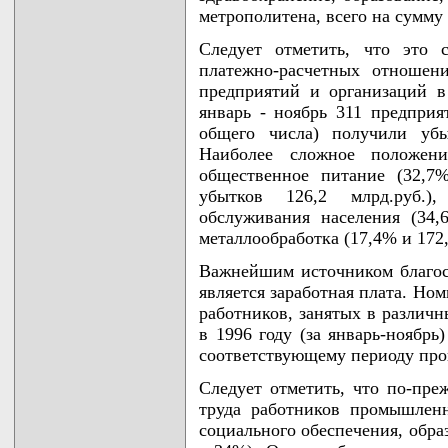
метрополитена, всего на сумму 
Следует отметить, что это 
платежно-расчетных отношен
предприятий и организаций в
январь - ноябрь 311 предприя
общего числа) получили уб
Наиболее сложное положени
общественное питание (32,7
убытков 126,2 млрд.руб.)
обслуживания населения (34,
металлообработка (17,4% и 172,
Важнейшим источником благос
является заработная плата. Но
работников, занятых в различн
в 1996 году (за январь-ноябрь
соответствующему периоду про
Следует отметить, что по-пре
труда работников промышлен
социального обеспечения, обра