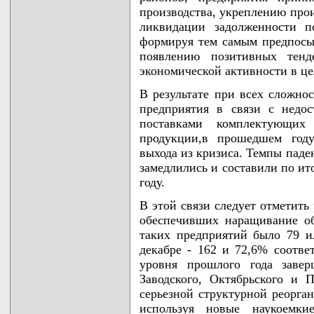
производства, укреплению про
ликвидации задолженности п
формируя тем самым предпосыл
появлению позитивных тен
экономической активности в це
В результате при всех сложн
предприятия в связи с недос
поставками комплектующи
продукции,в прошедшем году
выхода из кризиса. Темпы пад
замедлились и составили по ит
году.
В этой связи следует отметить
обеспечивших наращивание об
таких предприятий было 79 и
декабре - 162 и 72,6% соотве
уровня прошлого года завер
Заводского, Октябрьского и П
серьезной структурной реорга
используя новые наукоемкие