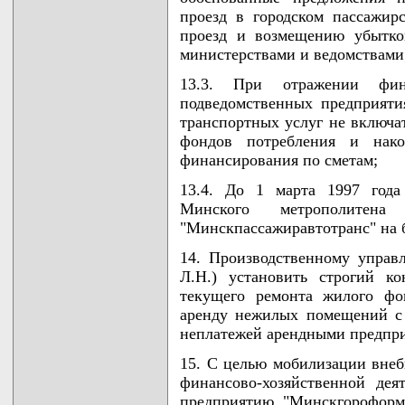
проезд в городском пассажир
проезд и возмещению убытко
министерствами и ведомствами
13.3. При отражении фина
подведомственных предприяти
транспортных услуг не включа
фондов потребления и нако
финансирования по сметам;
13.4. До 1 марта 1997 года
Минского метрополите
"Минскпассажиравтотранс" на 
14. Производственному управ
Л.Н.) установить строгий к
текущего ремонта жилого фо
аренду нежилых помещений с
неплатежей арендными предпр
15. С целью мобилизации внеб
финансово-хозяйственной дея
предприятию "Минскгороформ