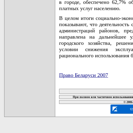
в городе, обеспечено 62,7% о
платных услуг населению.
В целом итоги социально-эконо
показывают, что деятельность 
администраций районов, пре
направлена на дальнейшее у
городского хозяйства, реше
условии снижения эксплу
рационального использования 
Право Беларуси 2007
карта новых документов
При полном или частичном использовании 
© 2006