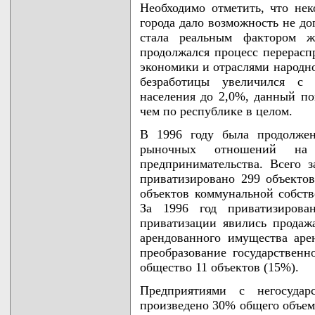
Необходимо отметить, что не
города дало возможность не до
стала реальным фактором 
продолжался процесс перерасп
экономики и отраслями народно
безработицы увеличился с 
населения до 2,0%, данный пок
чем по республике в целом.
В 1996 году была продолжен
рыночных отношений на 
предпринимательства. Всего з
приватизировано 299 объектов
объектов коммунальной собств
За 1996 год приватизирова
приватизации явились продаж
арендованного имущества аре
преобразование государственн
общество 11 объектов (15%).
Предприятиями с негосудар
произведено 30% общего объе