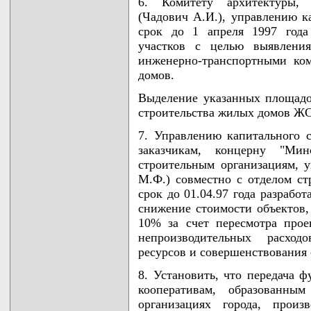
6. Комитету архитектуры, г
(Чадович А.И.), управлению ка
срок до 1 апреля 1997 года
участков с целью выявления
инженерно-транспортными ко
домов.
Выделение указанных площадо
строительства жилых домов ЖС
7. Управлению капитального с
заказчикам, концерну "Мин
строительным организациям, 
М.Ф.) совместно с отделом ст
срок до 01.04.97 года разрабо
снижение стоимости объектов,
10% за счет пересмотра прое
непроизводительных расходо
ресурсов и совершенствования 
8. Установить, что передача 
кооперативам, образованны
организациях города, произ