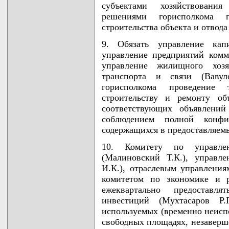
субъектами хозяйствовани
решениями горисполкома 
строительства объекта и отвода
9. Обязать управление капи
управление предприятий комм
управление жилищного хозя
транспорта и связи (Вавуло
горисполкома проведение
строительству и ремонту об
соответствующих объявлений
соблюдением полной конфи
содержащихся в предоставляем
10. Комитету по управле
(Малиновский Т.К.), управле
И.К.), отраслевым управления
комитетом по экономике и 
ежеквартально предоставл
инвестиций (Мухтасаров Р
используемых (временно неисп
свободных площадях, незаверш