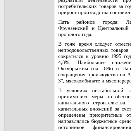
потребительских товаров за г
прирост производства составил
Пять районов города: Ле
Фрунзенский и Центральный 
прошлого года.
В тоже время следует отмети
непродовольственных товаров 
сократился к уровню 1995 го
4,3%. Наибольшее снижен
Октябрьским (на 18%) и Пар
сокращения производства на А
3", мясокомбинате и мясоперер
В условиях нестабильной э
принимались меры по обеспе
капитального строительства
капитальных вложений за сче
определены приоритетные о
направлялись бюджетные средс
источников финансировани