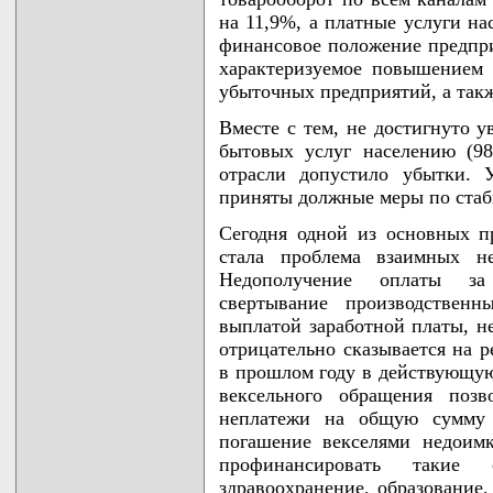
на 11,9%, а платные услуги на
финансовое положение предпри
характеризуемое повышением 
убыточных предприятий, а так
Вместе с тем, не достигнуто у
бытовых услуг населению (98
отрасли допустило убытки. 
приняты должные меры по стаб
Сегодня одной из основных п
стала проблема взаимных не
Недополучение оплаты за
свертывание производственн
выплатой заработной платы, н
отрицательно сказывается на 
в прошлом году в действующу
вексельного обращения позв
неплатежи на общую сумму 
погашение векселями недоим
профинансировать такие 
здравоохранение, образование,