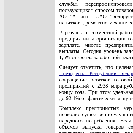
службы, перепрофилирова
пользующихся спросом товаро
АО "Атлант", ОАО "Белорусс
напитков", ремонтно-механиче
В результате совместной рабо
предприятий и организаций го
зарплате, многие предприя
выплаты. Сегодня уровень зад
1,5% от фонда заработной плат
Следует отметить, что целен
Президента Республики Белар
сокращение остатков готово
предприятий с 2938 млрд.руб.
концу года. При этом удельны
до 92,1% от фактически выпущ
Комплекс предпринятых мер
позволил существенно улучшит
народного потребления. Если
объемов выпуска товаров с
результаты деятельности п