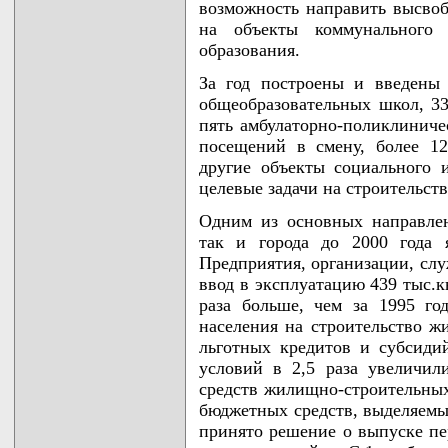
возможность направить высвоб
на объекты коммунального х
образования.
За год построены и введены
общеобразовательных школ, 3
пять амбулаторно-поликлинич
посещений в смену, более 1
другие объекты социального 
целевые задачи на строительст
Одним из основных направле
так и города до 2000 года 
Предприятия, организации, слу
ввод в эксплуатацию 439 тыс.к
раза больше, чем за 1995 го
населения на строительство ж
льготных кредитов и субсид
условий в 2,5 раза увеличил
средств жилищно-строительных
бюджетных средств, выделяемы
принято решение о выпуске пе