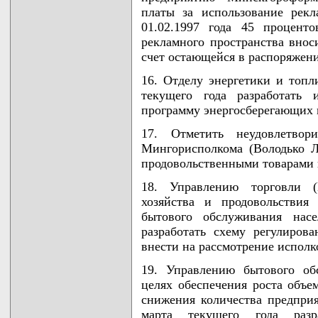
платы за использование рекл
01.02.1997 года 45 процент
рекламного пространства внос
счет остающейся в распоряжен
16. Отделу энергетики и топл
текущего года разработать 
программу энергосберегающих м
17. Отметить неудовлетвор
Мингорисполкома (Володько Л
продовольственными товарами 
18. Управлению торговли (В
хозяйства и продовольствия
бытового обслуживания нас
разработать схему регулиров
внести на рассмотрение исполк
19. Управлению бытового об
целях обеспечения роста объе
снижения количества предпри
марта текущего года разр