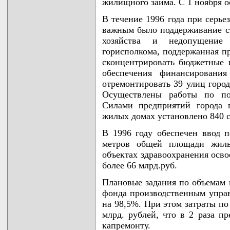
жилищного займа. С 1 ноября о
В течение 1996 года при серье
важным было поддерживание с
хозяйства и недопущение
горисполкома, поддержанная п
сконцентрировать бюджетные 
обеспечения финансирования
отремонтировать 39 улиц город
Осуществлены работы по под
Силами предприятий города 
жилых домах установлено 840 с
В 1996 году обеспечен ввод п
метров общей площади жилья
объектах здравоохранения осво
более 66 млрд.руб.
Плановые задания по объемам 
фонда производственным упра
на 98,5%. При этом затраты по
млрд. рублей, что в 2 раза п
капремонту.