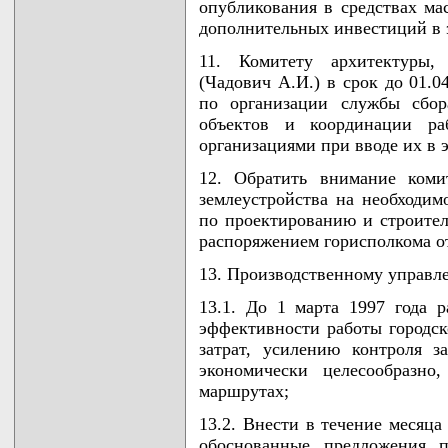
опубликования в средствах м
дополнительных инвестиций в 
11. Комитету архитектуры, 
(Чадович А.И.) в срок до 01.0
по организации службы сбор
объектов и координации ра
организациями при вводе их в 
12. Обратить внимание комит
землеустройства на необходим
по проектированию и строитель
распоряжением горисполкома от 
13. Производственному управле
13.1. До 1 марта 1997 года 
эффективности работы городск
затрат, усилению контроля з
экономически целесообразно,
маршрутах;
13.2. Внести в течение месяца
обоснованные предложения 