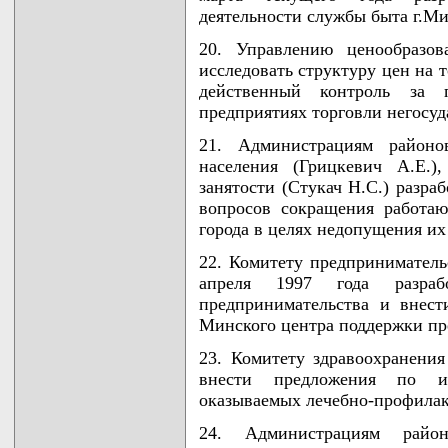
деятельности службы быта г.Ми
20. Управлению ценообразов
исследовать структуру цен на 
действенный контроль за 
предприятиях торговли негосу
21. Администрациям районо
населения (Грицкевич А.Е.)
занятости (Стукач Н.С.) разра
вопросов сокращения работа
города в целях недопущения их
22. Комитету предпринимательс
апреля 1997 года разраб
предпринимательства и внес
Минского центра поддержки пр
23. Комитету здравоохранения
внести предложения по и
оказываемых лечебно-профила
24. Администрациям райо