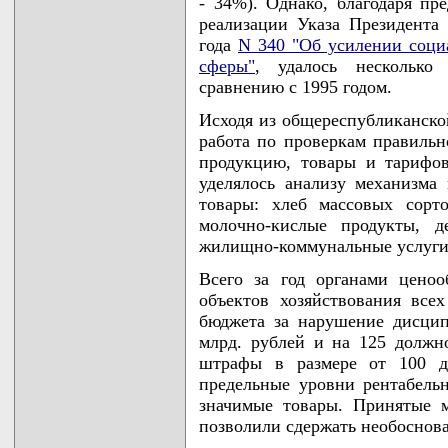
- 34%). Однако, благодаря пр
реализации Указа Президента 
года
N 340 "Об усилении соци
сферы"
, удалось несколько
сравнению с 1995 годом.
Исходя из общереспубликанско
работа по проверкам правиль
продукцию, товары и тарифо
уделялось анализу механизма
товары: хлеб массовых сорт
молочно-кислые продукты, д
жилищно-коммунальные услуги
Всего за год органами ценоо
объектов хозяйствования все
бюджета за нарушение дисцип
млрд. рублей и на 125 долж
штрафы в размере от 100 д
предельные уровни рентабель
значимые товары. Принятые 
позволили сдержать необоснов