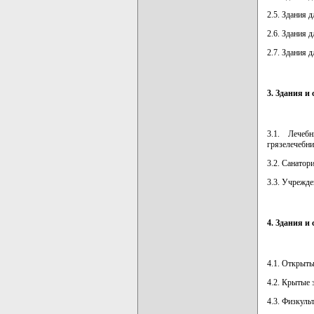
2.5. Здания 
2.6. Здания 
2.7. Здания 
3. Здания и
3.1. Лечеб
грязелечебн
3.2. Санатор
3.3. Учрежде
4. Здания и
4.1. Открыт
4.2. Крытые 
4.3. Физкуль