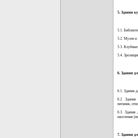
5. Здания 
5.1. Библиот
5.2. Музеи и
5.3. Клубные
5.4. Зрелищн
6. Здания д
6.1. Здания 
6.2. Здания
питания, от
6.3. Здания
населения (н
7. Здания д