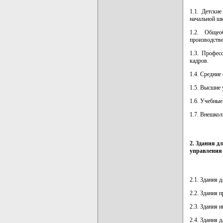
1.1. Детски
начальной ш
1.2. Общео
производств
1.3. Профес
кадров.
1.4. Средние
1.5. Высшие 
1.6. Учебные
1.7. Внешкол
2. Здания д
управления
2.1. Здания 
2.2. Здания 
2.3. Здания 
2.4. Здания 