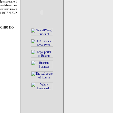
Приложение 1
нию Минского
облисполкома
1.1997 N 33/2
ССИЮ ПО