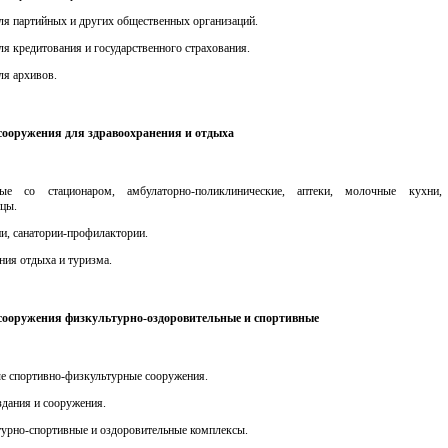
для партийных и других общественных организаций.
для кредитования и государственного страхования.
для архивов.
 сооружения для здравоохранения и отдыха
ные со стационаром, амбулаторно-поликлинические, аптеки, молочные кухни,
ицы.
ии, санатории-профилактории.
ния отдыха и туризма.
 сооружения физкультурно-оздоровительные и спортивные
ые спортивно-физкультурные сооружения.
здания и сооружения.
турно-спортивные и оздоровительные комплексы.