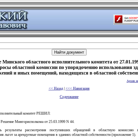
 Минского областного исполнительного комитета от 27.01.199
росы областной комиссии по упорядочению использования зд
жений и иных помещений, находящихся в областной собствен
Архив н
<< Назад
|
<<< Навигация
Содержание
сполнительный комитет РЕШИЛ:
- Решение Мингорисполкома от 25.03.1999 N 44.
ть результаты рассмотрения поступивших обращений в областную комиссию 
ия льгот за арендуемые помещения в зданиях областной собственности (приложение 1).