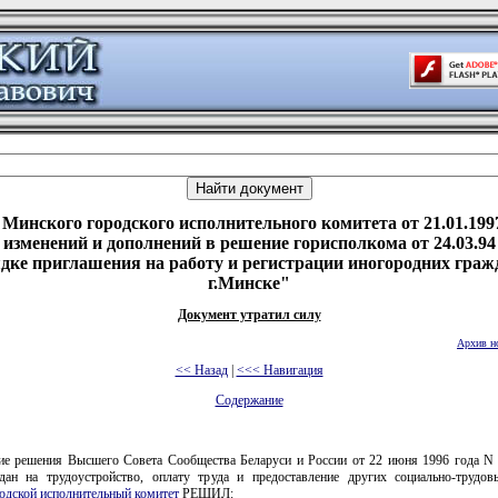
Минского городского исполнительного комитета от 21.01.199
 изменений и дополнений в решение горисполкома от 24.03.94
дке приглашения на работу и регистрации иногородних граж
г.Минске"
Документ утратил силу
Архив н
<< Назад
|
<<< Навигация
Содержание
ие решения Высшего Совета Сообщества Беларуси и России от 22 июня 1996 года N
дан на трудоустройство, оплату труда и предоставление других социально-трудов
одской исполнительный комитет
РЕШИЛ: