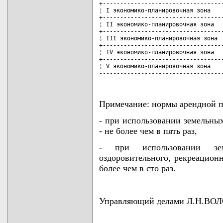
+-----------------------------------
¦ I экономико-планировочная зона    
+-----------------------------------
¦ II экономико-планировочная зона   
+-----------------------------------
¦ III экономико-планировочная зона  
+-----------------------------------
¦ IV экономико-планировочная зона   
+-----------------------------------
¦ V экономико-планировочная зона    
-----------------------------------
Примечание: нормы арендной п
- при использовании земельных
- не более чем в пять раз,
- при использовании зем
оздоровительного, рекреационн
более чем в сто раз.
Управляющий делами Л.Н.В