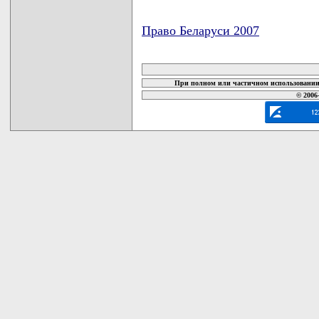
Право Беларуси 2007
карта новых документов
При полном или частичном использовании 
© 2006