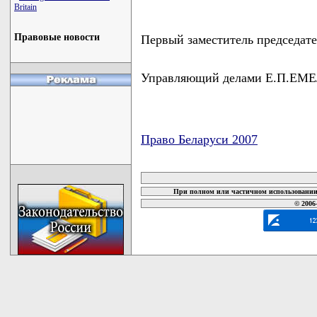
Britain
Правовые новости
Первый заместитель председа
Управляющий делами Е.П.Е
Право Беларуси 2007
карта новых документов
При полном или частичном использовании 
© 2006