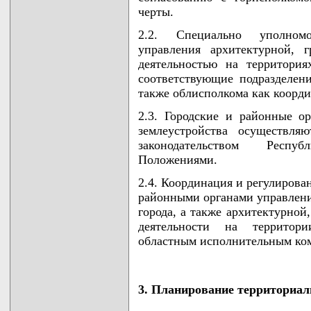
черты.
2.2. Специально уполномо
управления архитектурной, г
деятельностью на территори
соответствующие подразделени
также облисполкома как коорд
2.3. Городские и районные ор
землеустройства осуществля
законодательством Респу
Положениями.
2.4. Координация и регулиров
районными органами управлени
города, а также архитектурной
деятельности на территор
областным исполнительным ко
3. Планирование территориал