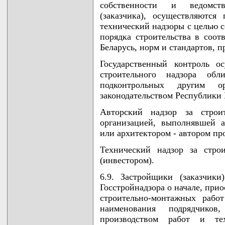
собственности и ведомст
(заказчика), осуществляются
технический надзоры с целью с
порядка строительства в соот
Беларусь, норм и стандартов, 
Государственный контроль ос
строительного надзора обл
подконтрольных другим о
законодательством Республики 
Авторский надзор за строит
организацией, выполнявшей 
или архитектором - автором пр
Технический надзор за строи
(инвестором).
6.9. Застройщики (заказчик
Госстройнадзора о начале, при
строительно-монтажных рабо
наименования подрядчиков
производством работ и тех