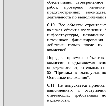
обеспечивают своевременное
работ, проверяют наличи
предусмотренных законода
деятельность по выполняемым н
6.10. Все объекты строитель
включая объекты озеленения, 
инфраструктуры, независимо
источников финансирования 
действие только после их
комиссией.
Порядок приемки объектов
комиссии, предъявляемая исп
определяются строительными н
92 "Приемка в эксплуатацию
Основные положения".
6.11. Не допускается приемка
выполненных с отступлен
отвечающих требованиям но
надежности.