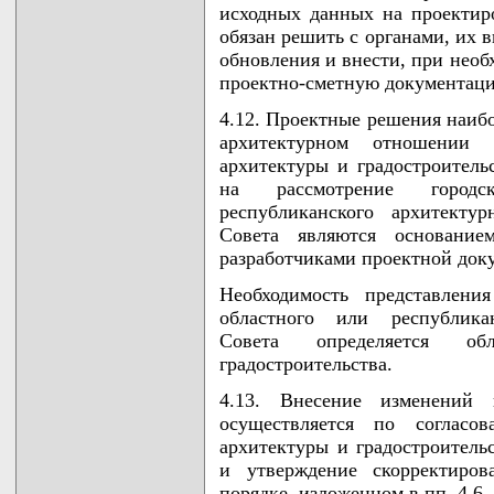
исходных данных на проектиро
обязан решить с органами, их 
обновления и внести, при необ
проектно-сметную документац
4.12. Проектные решения наибо
архитектурном отношении 
архитектуры и градостроитель
на рассмотрение городс
республиканского архитектур
Совета являются основани
разработчиками проектной док
Необходимость представлени
областного или республикан
Совета определяется о
градостроительства.
4.13. Внесение изменений 
осуществляется по соглас
архитектуры и градостроительс
и утверждение скорректиров
порядке, изложенном в пп. 4.6,