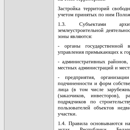
Застройка территорий свобод
учетом принятых по ним Поло
1.3. Субъектами архит
землеустроительной деятельно
зоны являются:
- органы государственной в
управления примыкающих к го
- административных районов,
местных администраций и мест
- предприятия, организац
подчиненности и форм собств
лица (в том числе зарубежн
(заказчиков, инвесторов), 
подрядчиков по строительств
пользователей объектов нед
участки.
1.4. Правила основываются н
актах Республики Белару