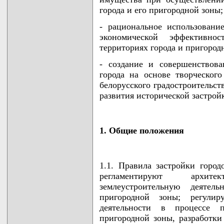
города и его пригородной зоны;
- рациональное использовани
экономической эффективно
территориях города и пригород
- создание и совершенствова
города на основе творческог
белорусского градостроительст
развития исторической застрой
1. Общие положения
1.1. Правила застройки город
регламентируют архит
землеустроительную деяте
пригородной зоны; регули
деятельности в процессе 
пригородной зоны, разработки