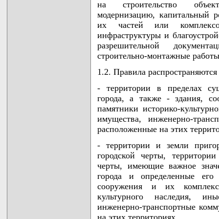
на строительство объект
модернизацию, капитальный р
их частей или комплексов
инфраструктуры и благоустрой
разрешительной документ
строительно-монтажные работы
1.2. Правила распространяются 
- территории в пределах су
города, а также - здания, 
памятники историко-культурн
имущества, инженерно-транс
расположенные на этих террит
- территории и земли приго
городской черты, территори
черты, имеющие важное знач
города и определенные его 
сооружения и их комплекс
культурного наследия, ин
инженерно-транспортные комм
на этих территориях.