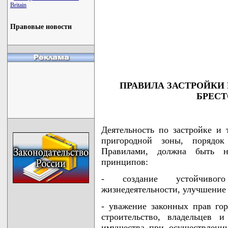
Britain
Правовые новости
                                    
                                    
                                    
                                   
ПРАВИЛА ЗАСТРОЙКИ
БРЕСТ
Деятельность по застройке и 
пригородной зоны, порядок
Правилами, должна быть н
принципов:
- создание устойчивог
жизнедеятельности, улучшение
- уважение законных прав го
строительство, владельцев 
имущества при осуществлении