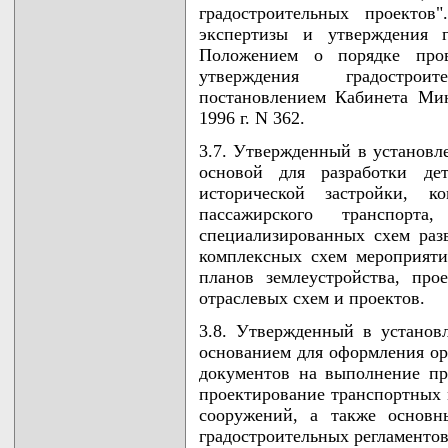
градостроительных проектов
экспертизы и утверждения г
Положением о порядке пров
утверждения градострои
постановлением Кабинета Ми
1996 г. N 362.
3.7. Утвержденный в установл
основой для разработки дет
исторической застройки, к
пассажирского транспорт
специализированных схем раз
комплексных схем мероприят
планов землеустройства, про
отраслевых схем и проектов.
3.8. Утвержденный в установ
основанием для оформления ор
документов на выполнение пр
проектирование транспортных 
сооружений, а также основн
градостроительных регламентов