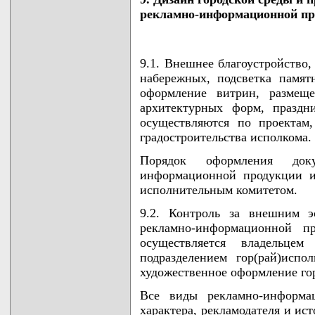
рекламно-информационной пр
9.1. Внешнее благоустройство,
набережных, подсветка памят
оформление витрин, размеще
архитектурных форм, праздн
осуществляются по проектам
градостроительства исполкома.
Порядок оформления док
информационной продукции и
исполнительным комитетом.
9.2. Контроль за внешним э
рекламно-информационной п
осуществляется владельцем
подразделением гор(рай)испо
художественное оформление гор
Все виды рекламно-информа
характера, рекламодателя и ис