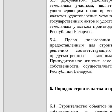
земельным участком, являет
удостоверяющим право време
является удостоверение устан
государственных актов и удост
земельным участком производи
Республики Беларусь.
5.4. Право пользования
предоставленным для строи
решению соответствующе
предусмотренных законод
Принудительное изъятие земе
собственности, осуществляет
Республики Беларусь.
6. Порядок строительства и 
6.1. Строительство объектов н
собственности и ведомст