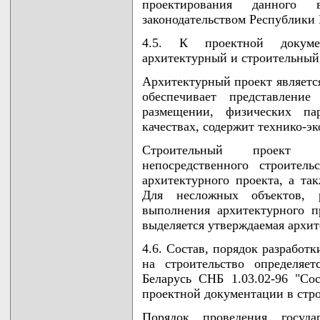
проектирования данного
законодательством Республики 
4.5. К проектной докуме
архитектурный и строительный
Архитектурный проект являетс
обеспечивает представление
размещении, физических пар
качествах, содержит технико-э
Строительный проект р
непосредственного строител
архитектурного проекта, а т
Для несложных объектов, 
выполнения архитектурного пр
выделяется утверждаемая архит
4.6. Состав, порядок разработ
на строительство определяе
Беларусь СНБ 1.03.02-96 "Сос
проектной документации в стро
Порядок проведения госуда