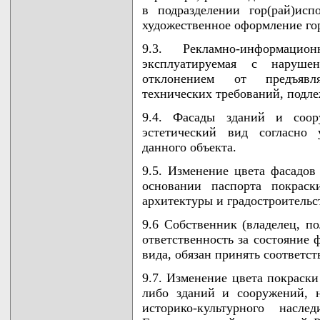
в подразделении гор(рай)исп
художественное оформление гор
9.3. Рекламно-информаци
эксплуатируемая с наруше
отклонением от предъявля
технических требований, подле
9.4. Фасады зданий и соо
эстетический вид согласно 
данного объекта.
9.5. Изменение цвета фасадов
основании паспорта покраск
архитектуры и градостроительс
9.6 Собственник (владелец, по
ответственность за состояние 
вида, обязан принять соответс
9.7. Изменение цвета покраски
либо зданий и сооружений, 
историко-культурного насле