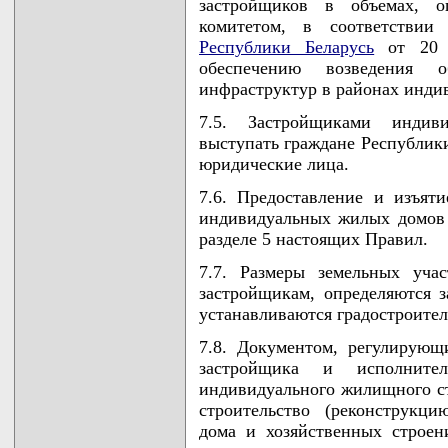
застройщиков в объемах, о
комитетом, в соответстви
Республики Беларусь
от 20 д
обеспечению возведения 
инфраструктур в районах инди
7.5. Застройщиками индив
выступать граждане Республики
юридические лица.
7.6. Предоставление и изъяти
индивидуальных жилых домов 
разделе 5 настоящих Правил.
7.7. Размеры земельных уча
застройщикам, определяются з
устанавливаются градостроите
7.8. Документом, регулирующ
застройщика и исполните
индивидуального жилищного стр
строительство (реконструкц
дома и хозяйственных строе