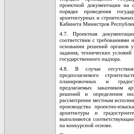
проектной документации на 
порядке проведения госуда
архитектурных и строительных
Кабинета Министров Республики
4.7. Проектная документаци
соответствии с требованиями 
основании решений органов у
задания, технических условий
государственного надзора.
4.8. В случае отсутстви
предполагаемого строител
планировочных и градост
предлагаемых заказчиком ар
решений и определения ин
рассмотрение местным исполни
производства проектно-изыск
архитектуры и градостроите
выполняются соответствующие
на конкурсной основе.