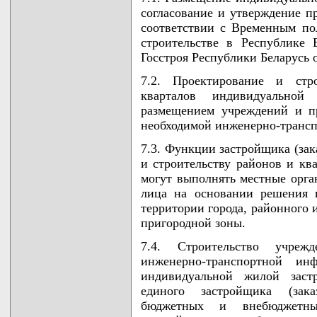
согласование и утверждение п
соответствии с Временным п
строительстве в Республике 
Госстроя Республики Беларусь о
7.2. Проектирование и стро
кварталов индивидуальной
размещением учреждений и п
необходимой инженерно-трансп
7.3. Функции застройщика (за
и строительству районов и кв
могут выполнять местные орг
лица на основании решения г
территории города, районного 
пригородной зоны.
7.4. Строительство учреж
инженерно-транспортной ин
индивидуальной жилой застр
единого застройщика (зак
бюджетных и внебюджетны