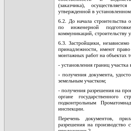
(заказчика), осуществляет
утвержденной в установленном
6.2. До начала строительства
по инженерной подготовк
коммуникаций, строительству у
6.3. Застройщики, независимо
принадлежности, имеют право 
монтажных работ на объектах т
- установления границ участка 
- получения документа, удост
земельным участком;
- получения разрешения на про
органе государственного ст
подконтрольным Проматомнад
инспекции.
Перечень документов, при
разрешения на производство 
приложении 2.