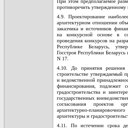
При этом предполагаемое разм
противоречить утвержденному 
4.9. Проектирование наиболе
архитектурном отношении объе
заказчика и источников финан
на конкурсной основе в с
проведения конкурсов на разр
Республике Беларусь, утве
Госстроя Республики Беларусь 
N 17.
4.10. До принятия решения
строительстве утверждаемый п
и ведомственной принадлежнос
финансирования, подлежит с
градостроительства и заинте
государственных вневедомстве
согласования проектов о
архитектурно-планировоч
архитектуры и градостроительс
4.11. По истечении срока д