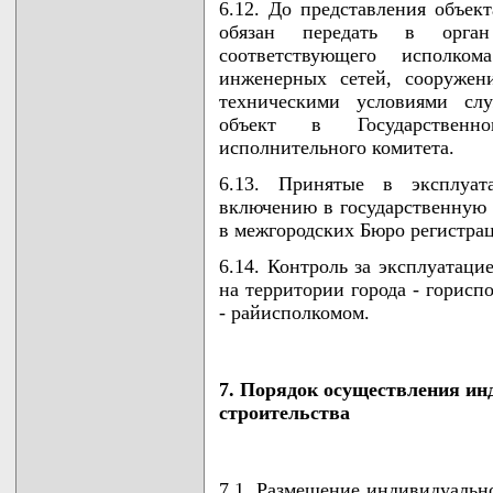
6.12. До представления объек
обязан передать в орган
соответствующего исполко
инженерных сетей, сооружен
техническими условиями слу
объект в Государственн
исполнительного комитета.
6.13. Принятые в эксплуат
включению в государственную 
в межгородских Бюро регистра
6.14. Контроль за эксплуатаци
на территории города - горисп
- райисполкомом.
7. Порядок осуществления и
строительства
7.1. Размещение индивидуально