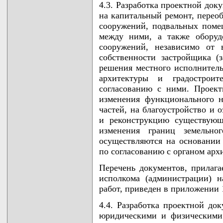
4.3. Разработка проектной док
на капитальный ремонт, перео
сооружений, подвальных поме
между ними, а также оборуд
сооружений, независимо от 
собственности застройщика (з
решения местного исполнитель
архитектуры и градострои
согласованию с ними. Проек
изменения функционального 
частей, на благоустройство и 
и реконструкцию существующ
изменения границ земельног
осуществляются на основании
по согласованию с органом арх
Перечень документов, прилаг
исполкома (администрации) н
работ, приведен в приложении 
4.4. Разработка проектной до
юридическими и физическими