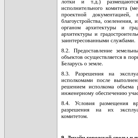
лотки и т.д.) размещаютс
исполнительного комитета (м
проектной документацией, 
благоустройства, озеленения, 
органом архитектуры и град
архитектуры и градостроител
заинтересованными службами.
8.2. Предоставление земель
объектов осуществляется в пор
Беларусь о земле.
8.3. Разрешения на эксплу
исполкомами после выполнен
решением исполкома объема р
инженерному обеспечению учас
8.4. Условия размещения в
разрешения на их эксплуа
комитетом.
9. Дизайн городской среды и 