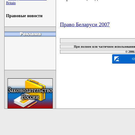
Britain
Правовые новости
Право Беларуси 2007
карта новых документов
При полном или частичном использовании 
© 2006