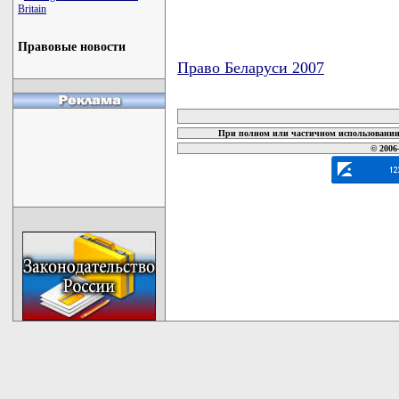
Britain
Правовые новости
Право Беларуси 2007
карта новых документов
При полном или частичном использовании 
© 2006