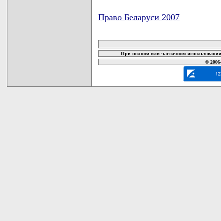
Право Беларуси 2007
карта новых документов
При полном или частичном использовании 
© 2006