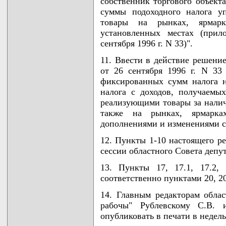
собственник торгового объект
суммы подоходного налога у
товары на рынках, ярмарк
установленных местах (при
сентября 1996 г. N 33)".
11. Ввести в действие решение
от 26 сентября 1996 г. N 3
фиксированных сумм налога 
налога с доходов, получаем
реализующими товары за налич
также на рынках, ярмарках
дополнениями и изменениями с 
12. Пункты 1-10 настоящего р
сессии областного Совета депут
13. Пункты 17, 17.1, 17.2,
соответственно пунктами 20, 20.
14. Главным редакторам облас
рабочы" Рублевскому С.В. 
опубликовать в печати в недель