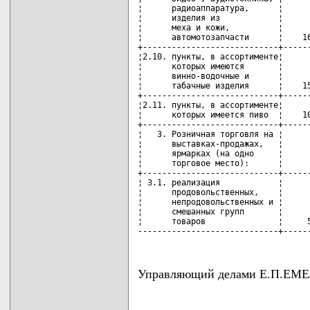
Управляющий делами Е.П.Е