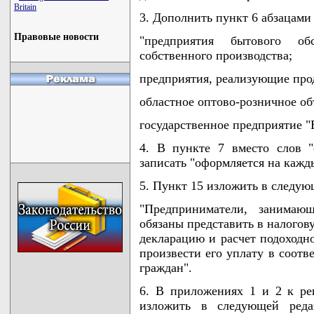
Britain
3. Дополнить пункт 6 абзацами
Правовые новости
"предприятия бытового об
собственного производства;
предприятия, реализующие про
областное оптово-розничное об
государственное предприятие "
4. В пункте 7 вместо слов "
записать "оформляется на кажд
5. Пункт 15 изложить в следую
"Предприниматели, занимающ
обязаны представить в налогов
декларацию и расчет подоходно
произвести его уплату в соотв
граждан".
6. В приложениях 1 и 2 к р
изложить в следующей реда