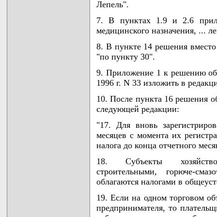
Лепель".
7. В пунктах 1.9 и 2.6 прил
медицинского назначения, ... л
8. В пункте 14 решения вместо
"по пункту 30".
9. Приложение 1 к решению обл
1996 г. N 33 изложить в редак
10. После пункта 16 решения о
следующей редакции:
"17. Для вновь зарегистриро
месяцев с момента их регистра
налога до конца отчетного меся
18. Субъекты хозяйство
строительными, горюче-сма
облагаются налогами в общеус
19. Если на одном торговом об
предпринимателя, то плательщ