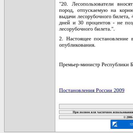
"20. Лесопользователи внос
пород, отпускаемую на корн
выдачи лесорубочного билета, 
дней и 30 процентов - не по
лесорубочного билета.".
2. Настоящее постановление 
опубликования.
Премьер-министр Республики 
Постановления России 2009
карта новых документов
При полном или частичном использовании 
© 2006