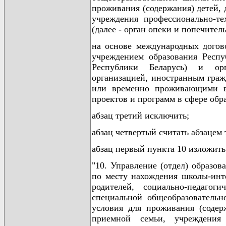
проживания (содержания) детей, 
учреждения профессионально-те
(далее - орган опеки и попечитель
на основе международных догов
учреждением образования Респу
Республики Беларусь) и орг
организацией, иностранным гра
или временно проживающими в
проектов и программ в сфере обра
абзац третий исключить;
абзац четвертый считать абзацем 
абзац первый пункта 10 изложит
"10. Управление (отдел) образов
по месту нахождения школы-инте
родителей, социально-педагоги
специальной общеобразовательн
условия для проживания (содерж
приемной семьи, учреждения п