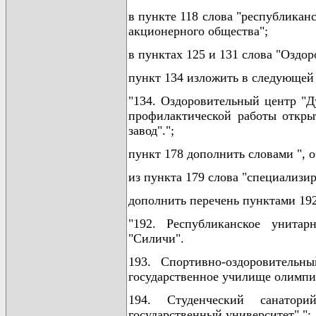
в пункте 118 слова "республикан
акционерного общества";
в пунктах 125 и 131 слова "Оздо
пункт 134 изложить в следующей
"134. Оздоровительный центр "Д
профилактической работы откры
завод".";
пункт 178 дополнить словами ", 
из пункта 179 слова "специализ
дополнить перечень пунктами 192
"192. Республиканское унита
"Силичи".
193. Спортивно-оздоровительн
государственное училище олимпий
194. Студенческий санатори
государственный университет".";