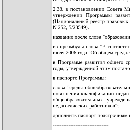
2.38. в постановлении Совета М
утверждении Программы развит
(Национальный реестр правовых ак
N 252, 5/28549):
название после слова "образован
из преамбулы слова "В соответст
июля 2006 года "Об общем средне
в Программе развития общего ср
годы, утвержденной этим постан
в паспорте Программы:
слова "среды общеобразовательн
повышения квалификации педагог
общеобразовательных учрежден
педагогических работников";
дополнить паспорт подстрочным 
--------------------------------