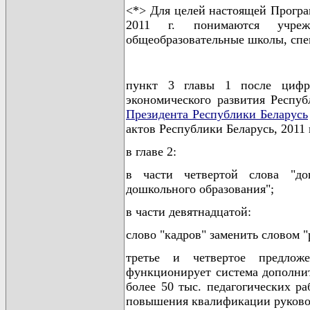
<*> Для целей настоящей Програ
2011 г. понимаются учрежд
общеобразовательные школы, спе
пункт 3 главы 1 после цифр 
экономического развития Респу
Президента Республики Беларусь
актов Республики Беларусь, 2011 г.
в главе 2:
в части четвертой слова "до
дошкольного образования";
в части девятнадцатой:
слово "кадров" заменить словом "
третье и четвертое предлож
функционирует система дополнит
более 50 тыс. педагогических р
повышения квалификации руковод