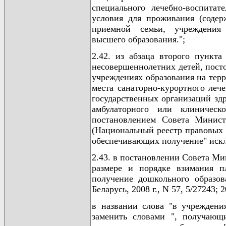
специального лечебно-воспитат
условия для проживания (содерж
приемной семьи, учреждения п
высшего образования.";
2.42. из абзаца второго пункт
несовершеннолетних детей, пос
учреждениях образования на терр
места санаторно-курортного леч
государственных организаций здр
амбулаторного или клиническ
постановлением Совета Минист
(Национальный реестр правовых ак
обеспечивающих получение" иск
2.43. в постановлении Совета Ми
размере и порядке взимания п
получение дошкольного образов
Беларусь, 2008 г., N 57, 5/27243; 2
в названии слова "в учреждени
заменить словами ", получающи