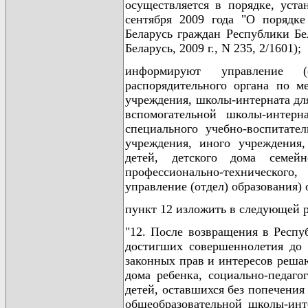
осуществляется в порядке, уста
сентября 2009 года "О порядке
Беларусь граждан Республики Бе
Беларусь, 2009 г., N 235, 2/1601);
информируют управление (
распорядительного органа по ме
учреждения, школы-интерната для
вспомогательной школы-интерна
специального учебно-воспитател
учреждения, иного учреждения,
детей, детского дома семей
профессионально-технического,
управление (отдел) образования) 
пункт 12 изложить в следующей 
"12. После возвращения в Респу
достигших совершеннолетия до 
законных прав и интересов реша
дома ребенка, социально-педаго
детей, оставшихся без попечения
общеобразовательной школы-инте