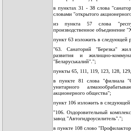
в пунктах 31 - 38 слова "санато
словами "открытого акционерного
из пункта 57 слова "респуб
производственное объединение "
пункт 63 изложить в следующей 
"63. Санаторий "Березка" жил
развития и жилищно-коммуна
"Беларуськалий".";
пункты 65, 111, 119, 123, 128, 12
в пункте 81 слова "филиала "С
унитарного алмазообрабатыв
акционерного общества";
пункт 106 изложить в следующей
"106. Оздоровительный комплекс
завод "Автогидроусилитель".";
в пункте 108 слово "Профилактор