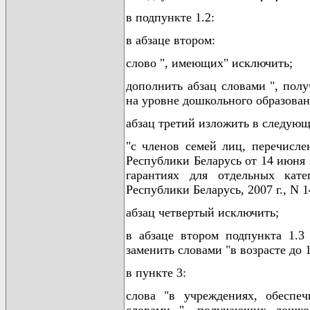
в подпункте 1.2:
в абзаце втором:
слово ", имеющих" исключить;
дополнить абзац словами ", пол
на уровне дошкольного образован
абзац третий изложить в следующ
"с членов семей лиц, перечисле
Республики Беларусь от 14 июня 
гарантиях для отдельных кат
Республики Беларусь, 2007 г., N 14
абзац четвертый исключить;
в абзаце втором подпункта 1.3
заменить словами "в возрасте до 1
в пункте 3:
слова "в учреждениях, обеспе
словами ", получающих дошкол