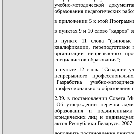
учебно-методической документ
образования педагогических рабо
в приложении 5 к этой Программе
в пунктах 9 и 10 слово "кадров" 
в пункте 11 слова "(типовы
квалификации, переподготовки 
организации непрерывного про
специалистов образования";
в пункте 12 слова "Создание у
непрерывного профессиональн
"Разработка учебно-методич
профессионального образования п
2.39. в постановлении Совета Ми
"Об утверждении перечня адми
образования и подчиненными
юридических лиц и индивидуал
актов Республики Беларусь, 2007 г.
дополнить постановление пункто