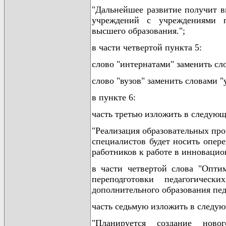
"Дальнейшее развитие получит в
учреждений с учреждениями пр
высшего образования.";
в части четвертой пункта 5:
слово "интернатами" заменить с
слово "вузов" заменить словами 
в пункте 6:
часть третью изложить в следующ
"Реализация образовательных пр
специалистов будет носить опер
работников к работе в инновацио
в части четвертой слова "Опти
переподготовки педагогичес
дополнительного образования пед
часть седьмую изложить в следу
"Планируется создание ново