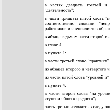
в частях двадцать третьей и 
"деятельность";
в части тридцать пятой слова "п
соответственно словами "неп
работников и специалистов образ
в абзаце седьмом части второй гл
в главе 4:
в пункте 1:
в части третьей слово "практику"
из абзацев второго и четвертого 
из части пятой слова "уровней и"
в пункте 4:
в части второй слова "на уровн
ступени общего среднего";
часть третью изложить в следующ