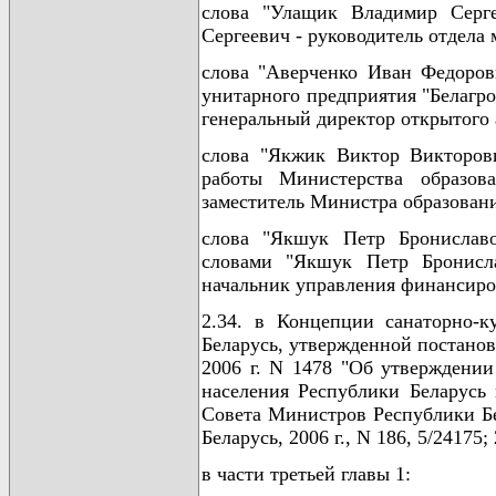
слова "Улащик Владимир Серг
Сергеевич - руководитель отдела
слова "Аверченко Иван Федорови
унитарного предприятия "Белагр
генеральный директор открытого 
слова "Якжик Виктор Викторови
работы Министерства образов
заместитель Министра образовани
слова "Якшук Петр Брониславо
словами "Якшук Петр Бронисла
начальник управления финансиро
2.34. в Концепции санаторно-к
Беларусь, утвержденной постано
2006 г. N 1478 "Об утверждении
населения Республики Беларусь
Совета Министров Республики Бе
Беларусь, 2006 г., N 186, 5/24175; 
в части третьей главы 1: