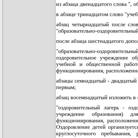
из абзаца двенадцатого слова ",
в абзаце тринадцатом слово "учеб
абзац четырнадцатый после слов
"образовательно-оздоровительный
после абзаца шестнадцатого допо
"образовательно-оздоровительн
оздоровительное учреждение об
учебной и общественной работе
функционирования, расположенная
абзацы семнадцатый - двадцатый 
первым;
абзац восемнадцатый изложить в
"оздоровительный лагерь - оздо
учреждение образования) д
функционирования, расположенн
Оздоровление детей организуетс
круглосуточного пребывания, 