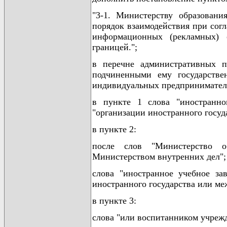
"3-1. Министерству образовани
порядок взаимодействия при сог
информационных (рекламных) 
границей.";
в перечне административных п
подчиненными ему государств
индивидуальных предпринимателе
в пункте 1 слова "иностранног
"организации иностранного госуд
в пункте 2:
после слов "Министерство о
Министерством внутренних дел";
слова "иностранное учебное за
иностранного государства или ме
в пункте 3:
слова "или воспитанником учреж