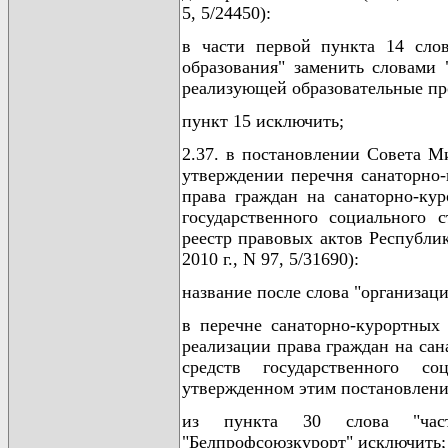
5, 5/24450):
в части первой пункта 14 сло
образования" заменить словами 
реализующей образовательные пр
пункт 15 исключить;
2.37. в постановлении Совета М
утверждении перечня санаторно-
права граждан на санаторно-кур
государственного социального 
реестр правовых актов Республики
2010 г., N 97, 5/31690):
название после слова "организац
в перечне санаторно-курортных
реализации права граждан на сан
средств государственного со
утвержденном этим постановлени
из пункта 30 слова "частн
"Белпрофсоюзкурорт" исключить;