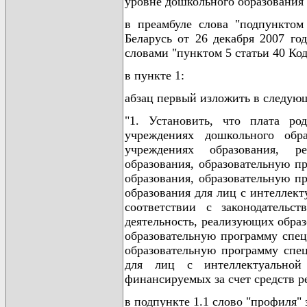
уровне дошкольного образования"
в преамбуле слова "подпунктом
Беларусь от 26 декабря 2007 го
словами "пунктом 5 статьи 40 Ко
в пункте 1:
абзац первый изложить в следую
"1. Установить, что плата ро
учреждениях дошкольного обр
учреждениях образования, р
образования, образовательную п
образования, образовательную п
образования для лиц с интеллект
соответствии с законодательст
деятельность, реализующих обра
образовательную программу спец
образовательную программу спец
для лиц с интеллектуальной 
финансируемых за счет средств р
в подпункте 1.1 слово "профиля" 