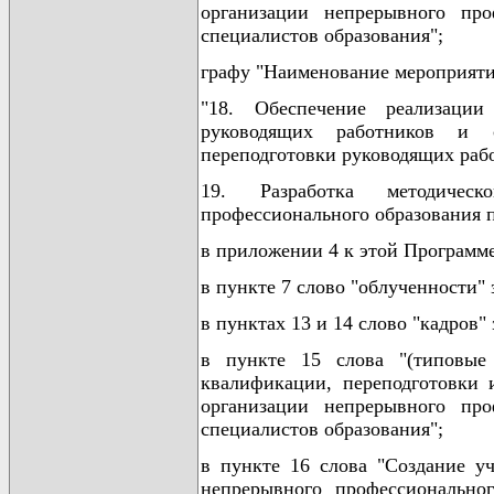
организации непрерывного про
специалистов образования";
графу "Наименование мероприяти
"18. Обеспечение реализаци
руководящих работников и с
переподготовки руководящих раб
19. Разработка методичес
профессионального образования п
в приложении 4 к этой Программе
в пункте 7 слово "облученности" 
в пунктах 13 и 14 слово "кадров"
в пункте 15 слова "(типовы
квалификации, переподготовки 
организации непрерывного про
специалистов образования";
в пункте 16 слова "Создание у
непрерывного профессиональног