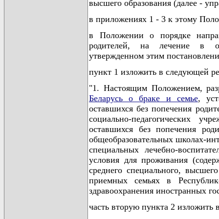
высшего образования (далее - упр
в приложениях 1 - 3 к этому Пол
в Положении о порядке направ
родителей, на лечение в ор
утвержденном этим постановлени
пункт 1 изложить в следующей р
"1. Настоящим Положением, ра
Беларусь о браке и семье
, ус
оставшихся без попечения родит
социально-педагогических учр
оставшихся без попечения роди
общеобразовательных школах-инт
специальных лечебно-воспитат
условия для проживания (содерж
среднего специального, высшего
приемных семьях в Республик
здравоохранения иностранных госу
часть вторую пункта 2 изложить 