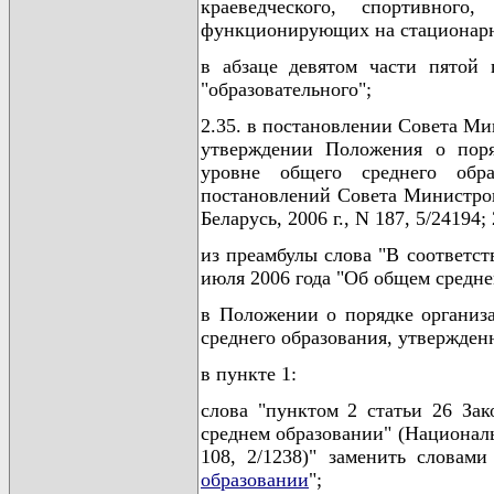
краеведческого, спортивног
функционирующих на стационарно
в абзаце девятом части пятой 
"образовательного";
2.35. в постановлении Совета Ми
утверждении Положения о поря
уровне общего среднего обр
постановлений Совета Министро
Беларусь, 2006 г., N 187, 5/24194; 
из преамбулы слова "В соответст
июля 2006 года "Об общем средне
в Положении о порядке организ
среднего образования, утвержден
в пункте 1:
слова "пунктом 2 статьи 26 За
среднем образовании" (Националь
108, 2/1238)" заменить словам
образовании
";