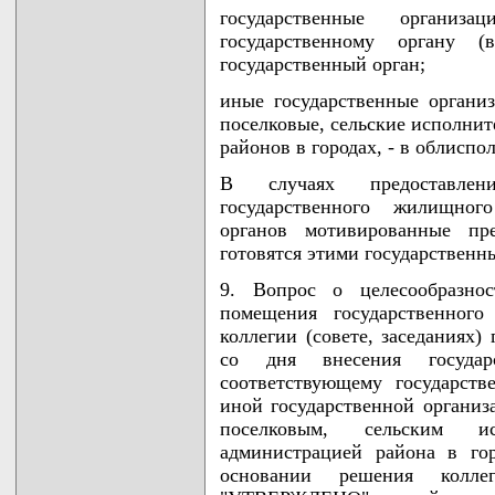
государственные организа
государственному органу 
государственный орган;
иные государственные организ
поселковые, сельские исполни
районов в городах, - в облисп
В случаях предоставле
государственного жилищног
органов мотивированные пре
готовятся этими государственн
9. Вопрос о целесообразнос
помещения государственного
коллегии (совете, заседаниях)
со дня внесения государс
соответствующему государств
иной государственной организ
поселковым, сельским ис
администрацией района в го
основании решения колле