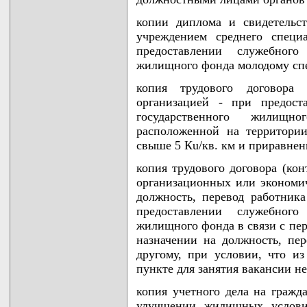
копии диплома и свидетельс
учреждением среднего специ
предоставлении служебного
жилищного фонда молодому сп
копия трудового договора
организацией - при предост
государственного жилищн
расположенной на территории
свыше 5 Кu/кв. км и приравнен
копия трудового договора (кон
организационных или экономи
должность, перевод работника
предоставлении служебного
жилищного фонда в связи с пер
назначении на должность, пер
другому, при условии, что и
пункте для занятия вакансии н
копия учетного дела на гражд
улучшении жилищных условий