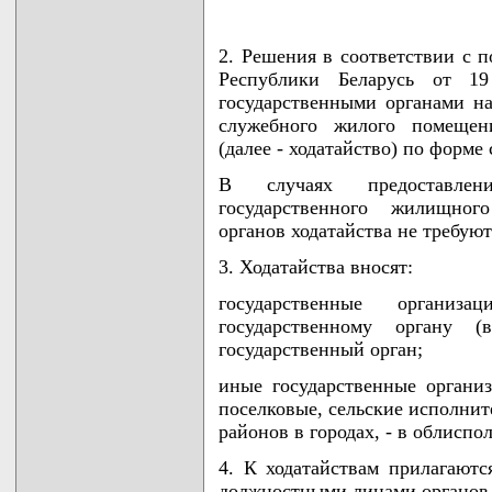
2. Решения в соответствии с п
Республики Беларусь от 1
государственными органами на
служебного жилого помещен
(далее - ходатайство) по форме
В случаях предоставле
государственного жилищног
органов ходатайства не требуют
3. Ходатайства вносят:
государственные организа
государственному органу 
государственный орган;
иные государственные организ
поселковые, сельские исполни
районов в городах, - в облисп
4. К ходатайствам прилагают
должностными лицами органов 