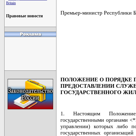
Britain
Премьер-министр Республики 
Правовые новости
                                    
                                    
                                    
                                    
                                    
ПОЛОЖЕНИЕ О ПОРЯДКЕ 
ПРЕДОСТАВЛЕНИИ СЛУ
ГОСУДАРСТВЕННОГО ЖИ
1. Настоящим Положение
государственными органами <*
управлении) которых либо п
государственных организаци