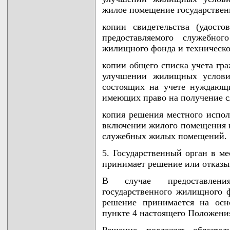
жилое помещение государствен
копии свидетельства (удосто
предоставляемого служебног
жилищного фонда и техническо
копии общего списка учета гр
улучшении жилищных условий
состоящих на учете нуждающ
имеющих право на получение с
копия решения местного испол
включении жилого помещения 
служебных жилых помещений.
5. Государственный орган в ме
принимает решение или отказыв
В случае предоставлен
государственного жилищного ф
решение принимается на осн
пункте 4 настоящего Положени
Решение подлежит обязател