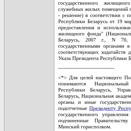
государственного жилищно
служебных жилых помещений г
- решение) в соответствии с п
Республики Беларусь от 19 ма
предоставления и использов
жилищного фонда" (Национал
Беларусь, 2007 г., N 70,
государственными органами 
соответствующих ходатайств 
Указа Президента Республики Бе
--------------------------------
<*> Для целей настоящего По
понимаются Национальный
Республики Беларусь, Упра
Беларусь, Национальная академ
органы и иные государствен
подотчетные
Президенту Респу
государственного управлени
подчиненные Правительству
Минский горисполком.