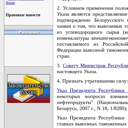
Britain
2. Условием применения полож
Указа является представляемо
Правовые новости
подтверждение Белорусского
химии о том, что вывозимые т
из углеводородного сырья (
номенклатуры внешнеэкономич
поставляемого из Российск
Федерации вывозной таможенн
стран.
3.
Совету Министров Республи
настоящего Указа.
4. Признать утратившими силу:
Указ Президента Республики 
некоторых вопросах взима
нефтепродукты" (Национальн
Беларусь, 2007 г., N 18, 1/8280);
Указ Президента Республики 
ставках вывозных таможенных