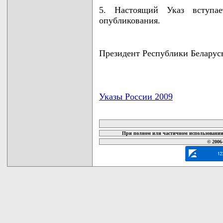
5. Настоящий Указ вступа
опубликования.
Президент Республики Беларус
Указы России 2009
карта новых документов
При полном или частичном использовании 
© 2006