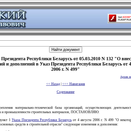
 Президента Республики Беларусь от 05.03.2010 N 132 "О вне
ий и дополнений в Указ Президента Республики Беларусь от 4
2006 г. N 499"
Архив н
<< Назад
|
<<< Навигация
Содержание
епления материально-технической базы организаций, осуществляющих деятельнос
ва и промышленности строительных материалов, ПОСТАНОВЛЯЮ:
 пункт 1
Указа Президента Республики Беларусь
от 4 августа 2006 г. N 499 "О некото
сновных средств в строительной отрасли" следующие изменения и дополнения: