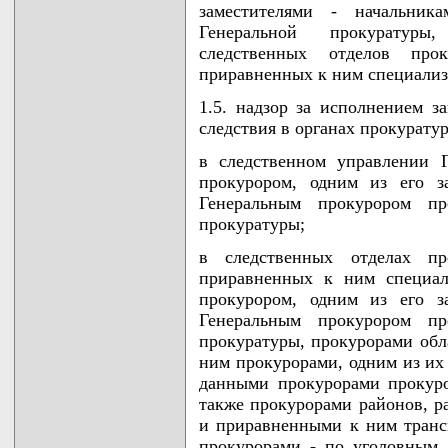
заместителями - начальника
Генеральной прокуратуры
следственных отделов про
приравненных к ним специализ
1.5. надзор за исполнением з
следствия в органах прокурату
в следственном управлении 
прокурором, одним из его з
Генеральным прокурором пр
прокуратуры;
в следственных отделах пр
приравненных к ним специал
прокурором, одним из его з
Генеральным прокурором пр
прокуратуры, прокурорами обл
ним прокурорами, одним из их
данными прокурорами прокуро
также прокурорами районов, р
и приравненными к ним тран
прокурорами - по уголовным 