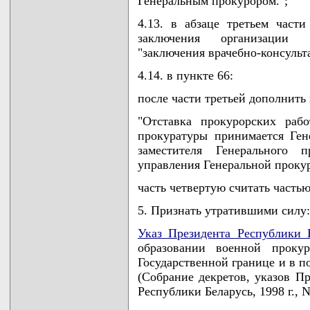
Генеральным прокурором.";
4.13. в абзаце третьем част
заключения организации 
"заключения врачебно-консульт
4.14. в пункте 66:
после части третьей дополнить
"Отставка прокурорских рабо
прокуратуры принимается Ге
заместителя Генерального п
управления Генеральной прокур
часть четвертую считать частью
5. Признать утратившими силу:
Указ Президента Республики 
образовании военной проку
Государственной границе и в п
(Собрание декретов, указов П
Республики Беларусь, 1998 г., N 