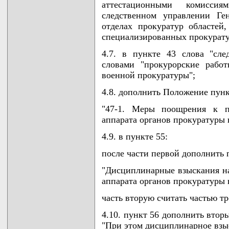
аттестационными комиссия
следственном управлении Ге
отделах прокуратур областе
специализированных прокурату
4.7. в пункте 43 слова "сле
словами "прокурорские работ
военной прокуратуры";
4.8. дополнить Положение пун
"47-1. Меры поощрения к пр
аппарата органов прокуратуры
4.9. в пункте 55:
после части первой дополнить 
"Дисциплинарные взыскания на
аппарата органов прокуратуры 
часть вторую считать частью тр
4.10. пункт 56 дополнить вто
"При этом дисциплинарное взы