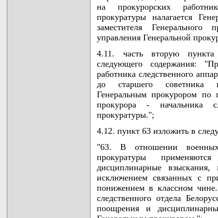
на прокурорских работник
прокуратуры налагается Ген
заместителя Генерального п
управления Генеральной прокур
4.11. часть вторую пункт
следующего содержания: "Пр
работника следственного аппар
до старшего советника ю
Генеральным прокурором по п
прокурора - начальника сл
прокуратуры.";
4.12. пункт 63 изложить в сле
"63. В отношении военных
прокуратуры применяют
дисциплинарные взыскания, 
исключением связанных с пр
понижением в классном чине
следственного отдела Белору
поощрения и дисциплинарные