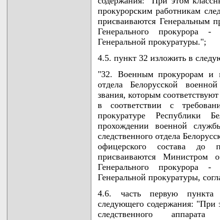
содержания: "При этом класс
прокурорским работникам след
присваиваются Генеральным п
Генерального прокурора - 
Генеральной прокуратуры.";
4.5. пункт 32 изложить в след
"32. Военным прокурорам и 
отдела Белорусской военной
звания, которым соответствуют
в соответствии с требова
прокуратуре Республики Б
прохождении военной служб
следственного отдела Белорусс
офицерского состава до п
присваиваются Министром о
Генерального прокурора - 
Генеральной прокуратуры, согл
4.6. часть первую пункта
следующего содержания: "При 
следственного аппарата