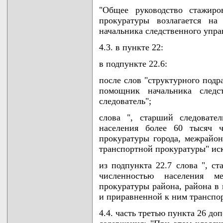
"Общее руководство стажиро
прокуратуры возлагается на
начальника следственного упра
4.3. в пункте 22:
в подпункте 22.6:
после слов "структурного подр
помощник начальника следст
следователь";
слова ", старший следовате
населения более 60 тысяч ч
прокуратуры города, межрайо
транспортной прокуратуры" ис
из подпункта 22.7 слова ", с
численностью населения м
прокуратуры района, района в 
и приравненной к ним транспо
4.4. часть третью пункта 26 д