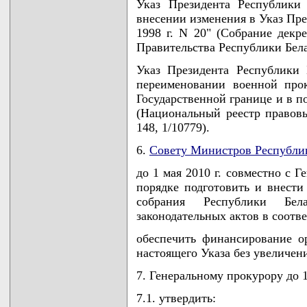
Указ Президента Республики
внесении изменения в Указ Пре
1998 г. N 20" (Собрание декр
Правительства Республики Белару
Указ Президента Республики
переименовании военной про
Государственной границе и в п
(Национальный реестр правовы
148, 1/10779).
6.
Совету Министров Республи
до 1 мая 2010 г. совместно с 
порядке подготовить и внести
собрания Республики Бел
законодательных актов в соотв
обеспечить финансирование о
настоящего Указа без увеличен
7. Генеральному прокурору до 1
7.1. утвердить: