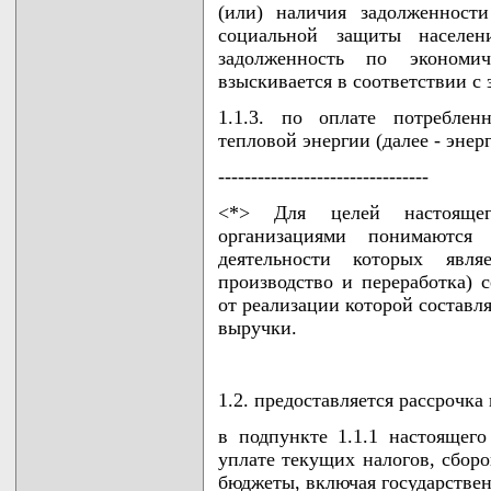
(или) наличия задолженност
социальной защиты населен
задолженность по эконом
взыскивается в соответствии с 
1.1.3. по оплате потреблен
тепловой энергии (далее - энер
--------------------------------
<*> Для целей настоящег
организациями понимаются
деятельности которых явля
производство и переработка) 
от реализации которой составл
выручки.
1.2. предоставляется рассрочк
в подпункте 1.1.1 настоящег
уплате текущих налогов, сбор
бюджеты, включая государстве