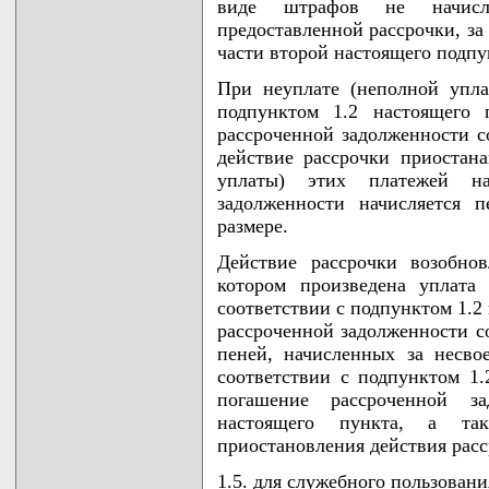
виде штрафов не начисл
предоставленной рассрочки, за
части второй настоящего подпу
При неуплате (неполной упла
подпунктом 1.2 настоящего 
рассроченной задолженности с
действие рассрочки приостан
уплаты) этих платежей н
задолженности начисляется п
размере.
Действие рассрочки возобно
котором произведена уплата
соответствии с подпунктом 1.2
рассроченной задолженности со
пеней, начисленных за несв
соответствии с подпунктом 1.
погашение рассроченной за
настоящего пункта, а та
приостановления действия расс
1.5. для служебного пользовани