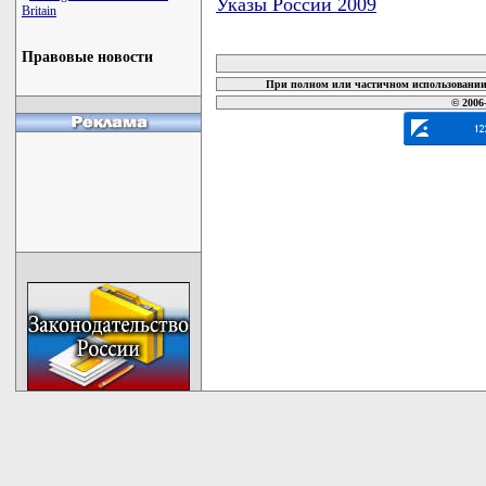
Указы России 2009
Britain
карта новых документов
Правовые новости
При полном или частичном использовании 
© 2006