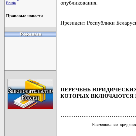
опубликования.
Britain
Правовые новости
Президент Республики Беларус
ПЕРЕЧЕНЬ ЮРИДИЧЕСКИХ
КОТОРЫХ ВКЛЮЧАЮТСЯ В
------------------------------------
                                    
               Наименование юридичес
                                    
                                    