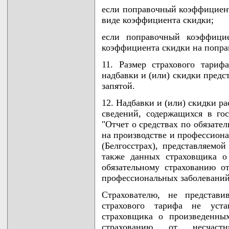
если поправочный коэффициент
виде коэффициента скидки;
если поправочный коэффици
коэффициента скидки на попр
11. Размер страхового тариф
надбавки и (или) скидки предс
запятой.
12. Надбавки и (или) скидки р
сведений, содержащихся в гос
"Отчет о средствах по обязате
на производстве и профессиона
(Белгосстрах), представляемой
также данных страховщика о
обязательному страхованию о
профессиональных заболеваний
Страхователю, не представи
страхового тарифа не уст
страховщика о произведенны
страхованию от несчас