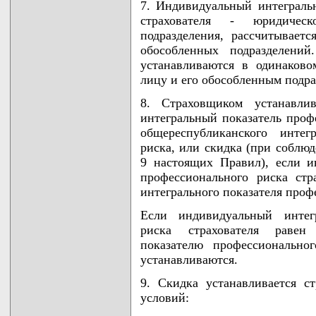
7. Индивидуальный интеграль
страхователя - юридичес
подразделения, рассчитываетс
обособленных подразделени
устанавливаются в одинаково
лицу и его обособленным подра
8. Страховщиком устанавлив
интегральный показатель проф
общереспубликанского интег
риска, или скидка (при соблю
9 настоящих Правил), если и
профессионального риска стр
интегрального показателя проф
Если индивидуальный интегр
риска страхователя равен 
показателю профессионально
устанавливаются.
9. Скидка устанавливается 
условий: