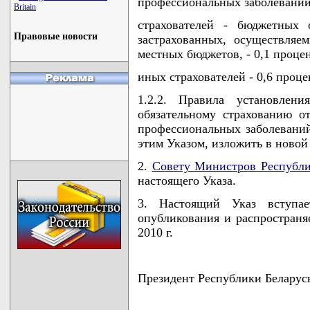
профессиональных заболеваний
Britain
страхователей - бюджетных 
Правовые новости
застрахованных, осуществляе
местных бюджетов, - 0,1 процен
иных страхователей - 0,6 процен
1.2.2. Правила установлен
обязательному страхованию о
профессиональных заболеваний
этим Указом, изложить в новой
2.
Совету Министров Республи
настоящего Указа.
3. Настоящий Указ вступа
опубликования и распространя
2010 г.
Президент Республики Беларус