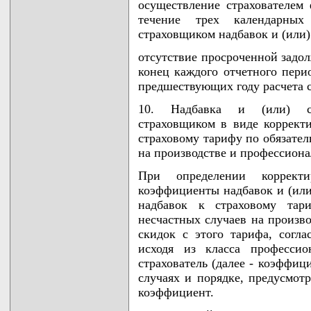
осуществление страхователем 
течение трех календарных
страховщиком надбавок и (или)
отсутствие просроченной задол
конец каждого отчетного пери
предшествующих году расчета с
10. Надбавка и (или) ск
страховщиком в виде коррект
страховому тарифу по обязател
на производстве и профессиона
При определении корректи
коэффициенты надбавок и (или
надбавок к страховому тар
несчастных случаев на произв
скидок с этого тарифа, сог
исходя из класса профессио
страхователь (далее - коэффиц
случаях и порядке, предусмо
коэффициент.