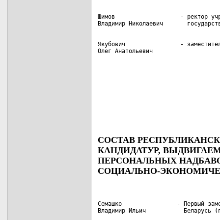
Шимов                   - ректор учр
Якубович                - заместител
Олег Анатольевич
                                    
                                    
                                    
                                    
СОСТАВ РЕСПУБЛИКАНСК
КАНДИДАТУР, ВЫДВИГАЕ
ПЕРСОНАЛЬНЫХ НАДБАВ
СОЦИАЛЬНО-ЭКОНОМИЧЕ
Семашко                - Первый заме