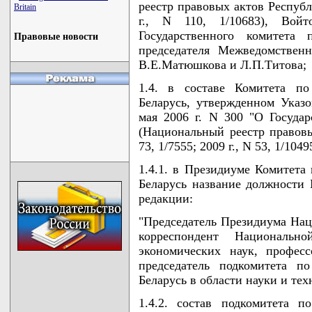
реестр правовых актов Республи
Britain
г., N 110, 1/10683), Войт
Государственного комитета 
Правовые новости
председателя Межведомствен
В.Е.Матюшкова и Л.П.Титова;
1.4. в составе Комитета по
Беларусь, утвержденном Указ
мая 2006 г. N 300 "О Госуда
(Национальный реестр правовы
73, 1/7555; 2009 г., N 53, 1/1049
1.4.1. в Президиуме Комитета
Беларусь название должности
редакции:
"Председатель Президиума Нац
корреспондент Национальн
экономических наук, професс
председатель подкомитета п
Беларусь в области науки и тех
1.4.2. состав подкомитета 