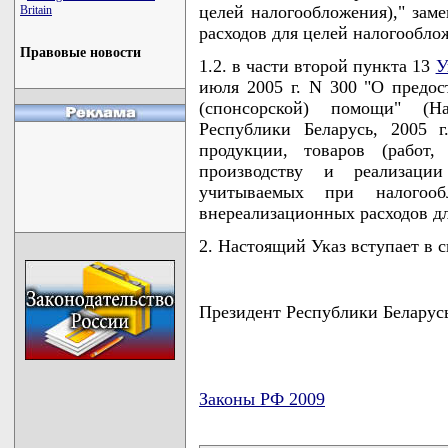
целей налогообложения)," зам
Britain
расходов для целей налогообло
Правовые новости
1.2. в части второй пункта 13
У
июля 2005 г. N 300 "О предос
(спонсорской) помощи" (Н
Республики Беларусь, 2005 г
продукции, товаров (работ,
производству и реализации
учитываемых при налогооб
внереализационных расходов дл
2. Настоящий Указ вступает в си
Президент Республики Беларус
Законы РФ 2009
карта новых документов