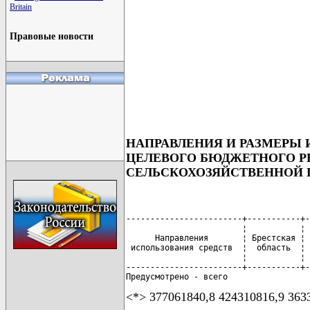
Britain
Правовые новости
НАПРАВЛЕНИЯ И РАЗМЕРЫ 
ЦЕЛЕВОГО БЮДЖЕТНОГО Р
СЕЛЬСКОХОЗЯЙСТВЕННОЙ П
------------------------+-----------+-
                        ¦           ¦ 
      Направления       ¦ Брестская ¦ 
 использования средств  ¦  область  ¦ 
                        ¦           ¦ 
------------------------+-----------+-
Предусмотрено - всего
<*> 377061840,8 424310816,9 363