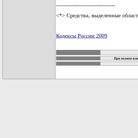
--------------------------------
<*> Средства, выделенные област
Кодексы России 2009
карта новых документов
При полном или