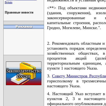
Britain
<**> Под объектами недвижи
(здания, сооружения), изо
Правовые новости
законсервированные и не
капитальные строения, распол
Гродно, Могилеве, Минске.".
2. Рекомендовать областным и
установить порядок определен
хозяйственных обществах, 
процентов акций (долей
территориальным единицам, 
пункте 1 настоящего Указа.
3.
Совету Министров Республи
горисполкому в трехмесячн
настоящего Указа.
4. Настоящий Указ вступает в 
пунктов 2, 3 и настоящег
официального опубликования д