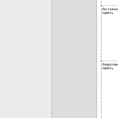
¦        
+--------
¦Постоянн
¦память  
¦        
¦        
¦        
¦        
¦        
¦        
¦        
¦        
¦        
¦        
¦        
¦        
+--------
¦Оператив
¦память  
¦        
¦        
¦        
¦        
¦        
¦        
¦        
¦        
¦        
¦        
¦        
¦        
¦        