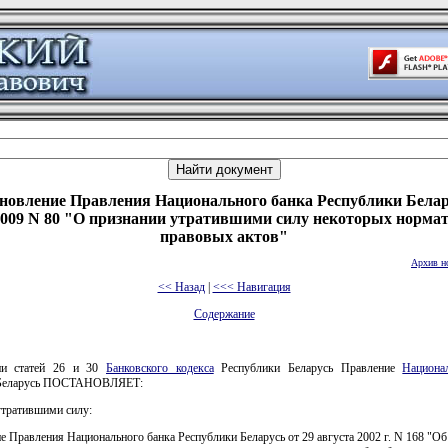
новление Правления Национального банка Республики Белар
.2009 N 80 "О признании утратившими силу некоторых норма
правовых актов"
Архив н
<< Назад
|
<<< Навигация
Содержание
ии статей 26 и 30
Банковского кодекса
Республики Беларусь Правление
Национа
 Беларусь ПОСТАНОВЛЯЕТ:
утратившими силу:
е Правления Национального банка Республики Беларусь от 29 августа 2002 г. N 168 "О