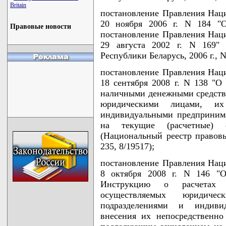
Britain
постановление Правления Наци
20 ноября 2006 г. N 184 "
Правовые новости
постановление Правления Наци
29 августа 2002 г. N 169" 
Республики Беларусь, 2006 г., N
постановление Правления Наци
18 сентября 2008 г. N 138 "О
наличными денежными средств
юридическими лицами, их
индивидуальными предпринима
на текущие (расчетные) 
(Национальный реестр правовы
235, 8/19517);
постановление Правления Наци
8 октября 2008 г. N 146 "
Инструкцию о расчетах 
осуществляемых юридиче
подразделениями и индиви
внесения их непосредственно