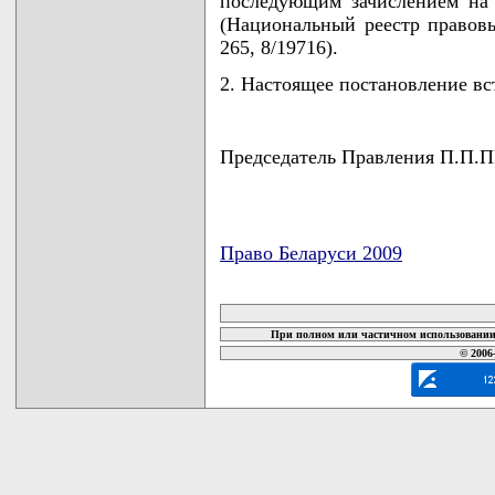
последующим зачислением на 
(Национальный реестр правовы
265, 8/19716).
2. Настоящее постановление вст
Председатель Правления П.
Право Беларуси 2009
карта новых документов
При полном или частичном использовании 
© 2006