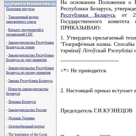
На основании Положения о Г
Республики Беларусь, утвержд
Полезные ресурсы
Республики Беларусь
от 29
-
Таможенный кодекс
Государственного комитета
таможенного союза
ПРИКАЗЫВАЮ:
-
Каталог предприятий и
организаций СНГ
1. Утвердить прилагаемый тех
-
Законодательство Республики
"Геаграфiчныя назвы. Спосабы 
Беларусь по темам
тэрмiнаў Лiтоўскай Рэспублiкi 
-
Законодательство Республики
--------------------------------
Беларусь по дате принятия
-
Законодательство Республики
<*> Не приводится.
Беларусь по органу принятия
-
Законы Республики Беларусь
-
Новости законодательства
2. Настоящий приказ вступает в 
Беларуси
-
Тюрьмы Беларуси
Председатель Г.И.КУЗНЕЦОВ
-
Законодательство России
-
Деловая Украина
-
Автомобильный портал
-
The legislation of the Great