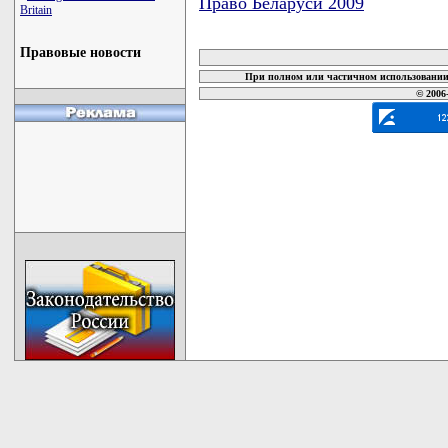
Право Беларуси 2009
Britain
карта новых документов
Правовые новости
При полном или частичном использовании 
© 2006