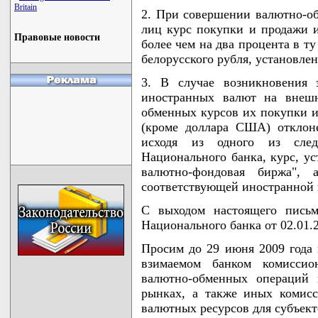
Britain
2. При совершении валютно-о
лиц курс покупки и продажи 
Правовые новости
более чем на два процента в т
белорусского рубля, установле
3. В случае возникновения 
иностранных валют на внеш
обменных курсов их покупки 
(кроме доллара США) отклон
исходя из одного из сле
Национального банка, курс, у
валютно-фондовая биржа",
соответствующей иностранной
С выходом настоящего письм
Национального банка от 02.01.2
Просим до 29 июня 2009 года
взимаемом банком комиссио
валютно-обменных операций
рынках, а также иных комис
валютных ресурсов для субъект