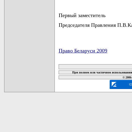
Первый заместитель
Председателя Правления П.В.К
Право Беларуси 2009
карта новых документов
При полном или частичном использовании 
© 2006