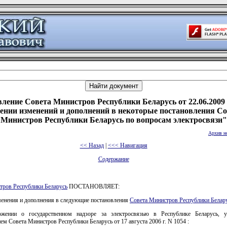
ление Совета Министров Республики Беларусь от 22.06.2009
ении изменений и дополнений в некоторые постановления Со
Министров Республики Беларусь по вопросам электросвязи"
Архив н
<< Назад
|
<<< Навигация
Содержание
тров Республики Беларусь
ПОСТАНОВЛЯЕТ:
менения и дополнения в следующие постановления
Совета Министров Республики Белар
ожении о государственном надзоре за электросвязью в Республике Беларусь, у
ем Совета Министров Республики Беларусь от 17 августа 2006 г. N 1054 :