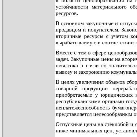
в области ценообразования на
устойчивости материального об
ресурсов.
В основном закупочные и отпуск
продавцом и покупателем. Закон
вторичные ресурсы с учетом к
вырабатываемую в соответствии 
Вместе с тем в сфере ценообраз
задач. Закупочные цены на втори
невысока в связи со значитель
вывозу и захоронению коммуналь
В целях увеличения объемов сбор
товарной продукции перераба
приобретаемые у юридических 
республиканскими органами госуд
неплатежеспособность бумагопер
представляется целесообразным 
Отпускные цены на стеклобой и о
ниже минимальных цен, установл