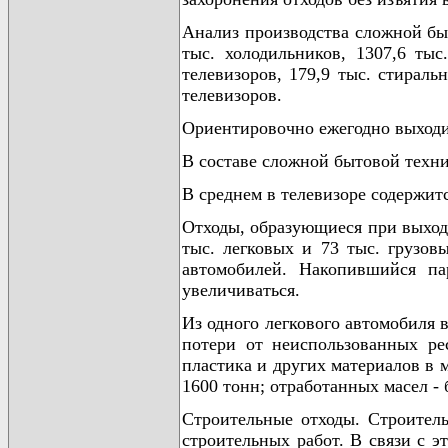
Анализ производства сложной быт
тыс. холодильников, 1307,6 тыс
телевизоров, 179,9 тыс. стираль
телевизоров.
Ориентировочно ежегодно выходит
В составе сложной бытовой техни
В среднем в телевизоре содержится
Отходы, образующиеся при выходе
тыс. легковых и 73 тыс. грузов
автомобилей. Накопившийся па
увеличиваться.
Из одного легкового автомобиля в
потери от неиспользованных ре
пластика и других материалов в м
1600 тонн; отработанных масел - 
Строительные отходы. Строитель
строительных работ. В связи с 