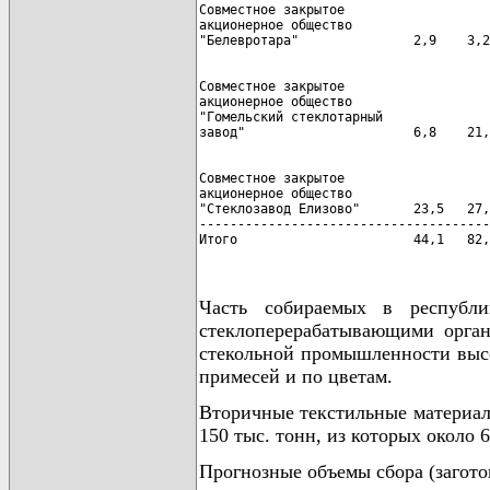
Совместное закрытое

акционерное общество

Совместное закрытое

акционерное общество

"Гомельский стеклотарный

Совместное закрытое

акционерное общество

"Стеклозавод Елизово"       23,5   27,
--------------------------------------
Итого                       44,1   82,
Часть собираемых в республи
стеклоперерабатывающими орган
стекольной промышленности высо
примесей и по цветам.
Вторичные текстильные материал
150 тыс. тонн, из которых около 
Прогнозные объемы сбора (загото