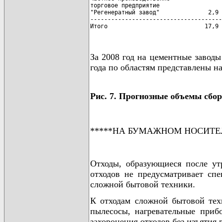
торговое предприятие

"Регенератный завод"              2,9 
--------------------------------------
Итого                            17,9 
За 2008 год на цементные завод
года по областям представлены на
Рис. 7. Прогнозные объемы сбо
*****НА БУМАЖНОМ НОСИТЕ
Отходы, образующиеся после ут
отходов не предусматривает спе
сложной бытовой техники.
К отходам сложной бытовой тех
пылесосы, нагревательные приб
захоронения отходов без изъятия