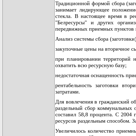
Традиционной формой сбора (заго
занимает лидирующее положение
стекла. В настоящее время в р
"Белресурсы" и других органи
передвижных приемных пунктов н
Анализ системы сбора (заготовк
закупочные цены на вторичное сы
при планировании территорий н
охватить всю ресурсную базу;
недостаточная оснащенность при
рентабельность заготовки вто
затратами.
Для вовлечения в гражданский о
раздельный сбор коммунальных о
составил 58,8 процента. С 2004 
ресурсов раздельным способом. З
Увеличилось количество приемны