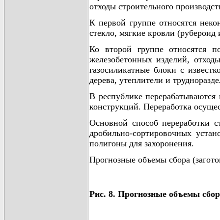
отходы строительного производст
К первой группе относятся неко
стекло, мягкие кровли (рубероид 
Ко второй группе относятся п
железобетонных изделий, отход
газосиликатные блоки с известк
дерева, утеплители и трудноразд
В республике перерабатываются 
конструкций. Переработка осущес
Основной способ переработки ст
дробильно-сортировочных устан
полигоны для захоронения.
Прогнозные объемы сбора (загото
Рис. 8. Прогнозные объемы сбор