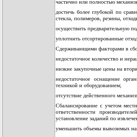
частично или полностью механизи
достичь более глубокой по срав
стекла, полимеров, резины, отхо
осуществить предварительную под
уплотнить отсортированные отхо
Сдерживающими факторами в сбор
недостаточное количество и нер
низкие закупочные цены на втор
недостаточное оснащение орга
техникой и оборудованием;
отсутствие действенного механиз
Сбалансирование с учетом мест
ответственности производител
установление заданий по извлече
уменьшить объемы вывозимых на