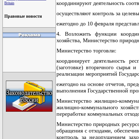
координируют деятельность соот
Britain
осуществляют контроль за целевы
Правовые новости
ежегодно до 10 февраля представ
4. Возложить функции координ
хозяйства, Министерство природ
Министерство торговли:
координирует деятельность ре
(заготовке) вторичного сырья и
реализации мероприятий Государ
ежегодно на основе отчетов, пре
выполнения Государственной про
Министерство жилищно-коммуна
жилищно-коммунального хозяйств
переработке коммунальных отход
Министерство природных ресурсо
обращения с отходами, обеспечи
контроль за недопущением зах