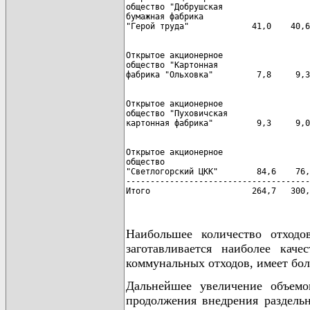
общество "Добрушская

бумажная фабрика

Открытое акционерное

общество "Картонная

Открытое акционерное

общество "Пуховичская

Открытое акционерное

общество

"Светлогорский ЦКК"        84,6    76,
--------------------------------------
Итого                     264,7   300,
Наибольшее количество отходо
заготавливается наиболее кач
коммунальных отходов, имеет боле
Дальнейшее увеличение объемо
продолжения внедрения раздельн