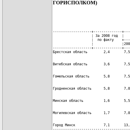
ГОРИСПОЛКОМ)
-------------------+--------------+---
                   ¦ За 2008 год  ¦   
                   ¦  по факту    +---
                   ¦              ¦200
-------------------+--------------+---
Город Минск              7,1       13,
--------------------------------------