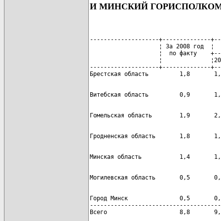
И МИНСКИЙ ГОРИСПОЛКОМ
--------------------+--------------+--
                    ¦ За 2008 год  ¦  
                    ¦  по факту    +--
                    ¦              ¦20
--------------------+--------------+--
Город Минск               0,5       0,
--------------------------------------
Всего                     8,8       9,