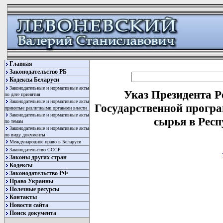
Главная
Законодательство РБ
Кодексы Беларуси
Законодательные и нормативные акты
Указ Президента Р
по дате принятия
Законодательные и нормативные акты
Государственной програ
принятые различными органами власти
Законодательные и нормативные акты
сырья в Респ
по темам
Законодательные и нормативные акты
по виду документы
Международное право в Беларуси
Законодательство СССР
Законы других стран
Кодексы
Законодательство РФ
Право Украины
Полезные ресурсы
Контакты
Новости сайта
                                      
Поиск документа