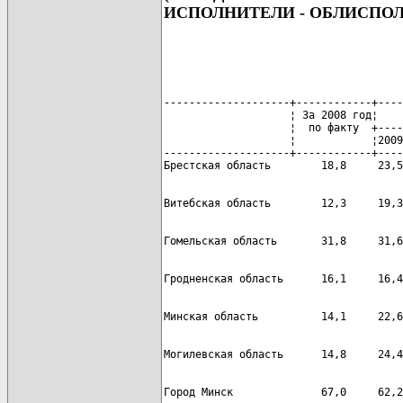
ИСПОЛНИТЕЛИ - ОБЛИСПО
--------------------+------------+----
                    ¦ За 2008 год¦    
                    ¦  по факту  +----
                    ¦            ¦2009
--------------------+------------+----
Город Минск              67,0     62,2