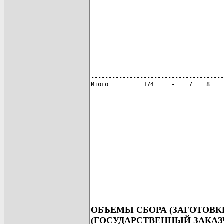
                                      
                                      
                                      
--------------------------------------
ОБЪЕМЫ СБОРА (ЗАГОТОВКИ
(ГОСУДАРСТВЕННЫЙ ЗАКАЗ