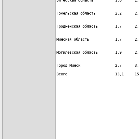
Город Минск                2,7      3,
--------------------------------------
Всего                      13,1     15