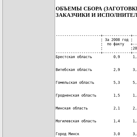
ОБЪЕМЫ СБОРА (ЗАГОТОВК
ЗАКАЗЧИКИ И ИСПОЛНИТЕ
---------------------+-------------+--
                     ¦ За 2008 год ¦  
                     ¦  по факту   +--
                     ¦             ¦20
---------------------+-------------+--
Город Минск                3,0      3,