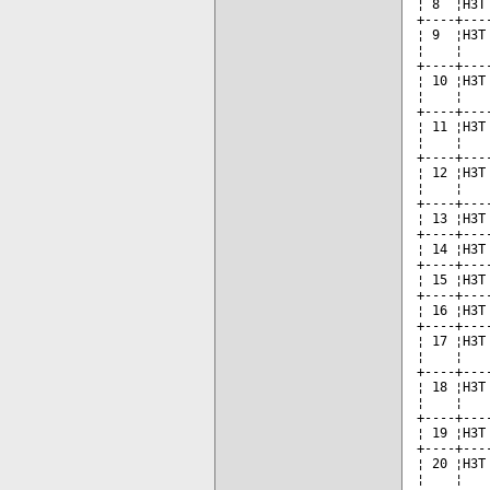
¦ 8  ¦НЗТ
+----+---
¦ 9  ¦НЗТ
¦    ¦   
+----+---
¦ 10 ¦НЗТ
¦    ¦   
+----+---
¦ 11 ¦НЗТ
¦    ¦   
+----+---
¦ 12 ¦НЗТ
¦    ¦   
+----+---
¦ 13 ¦НЗТ
+----+---
¦ 14 ¦НЗТ
+----+---
¦ 15 ¦НЗТ
+----+---
¦ 16 ¦НЗТ
+----+---
¦ 17 ¦НЗТ
¦    ¦   
+----+---
¦ 18 ¦НЗТ
¦    ¦   
+----+---
¦ 19 ¦НЗТ
+----+---
¦ 20 ¦НЗТ
¦    ¦   