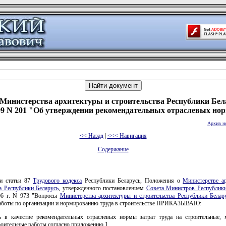
Министерства архитектуры и строительства Республики Бел
009 N 201 "Об утверждении рекомендательных отраслевых нор
Архив н
<< Назад
|
<<< Навигация
Содержание
и статьи 87
Трудового кодекса
Республики Беларусь, Положения о
Министерстве а
а Республики Беларусь
, утвержденного постановлением
Совета Министров Республики
06 г. N 973 "Вопросы
Министерства архитектуры и строительства Республики Белар
аботы по организации и нормированию труда в строительстве ПРИКАЗЫВАЮ:
ь в качестве рекомендательных отраслевых нормы затрат труда на строительные,
оительные работы согласно приложению 1.